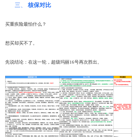
三、
核保对比
买重疾险最怕什么？
想买却买不了。
先说结论：在这一轮，超级玛丽
16
号再次胜出。