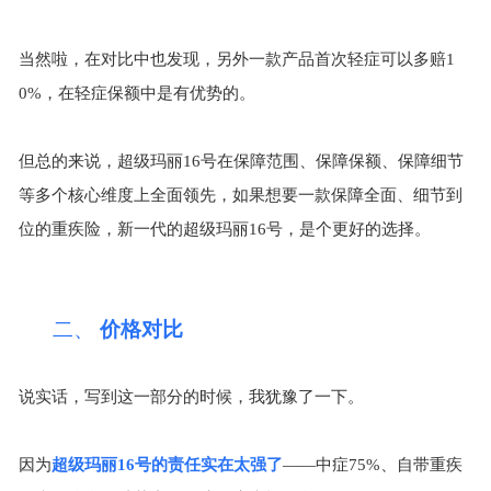
当然啦，在对比中也发现，另外一款产品首次轻症可以多赔
1
0%
，在轻症保额中是有优势的。
但总的来说，超级玛丽
16
号在保障范围、保障保额、保障细节
等多个核心维度上全面领先，如果想要一款保障全面、细节到
位的重疾险，新一代的超级玛丽
16
号，是个更好的选择。
二、
价格对比
说实话，写到这一部分的时候，我犹豫了一下。
因为
超级玛丽
16
号的责任实在太强了
——中症
75%
、自带重疾