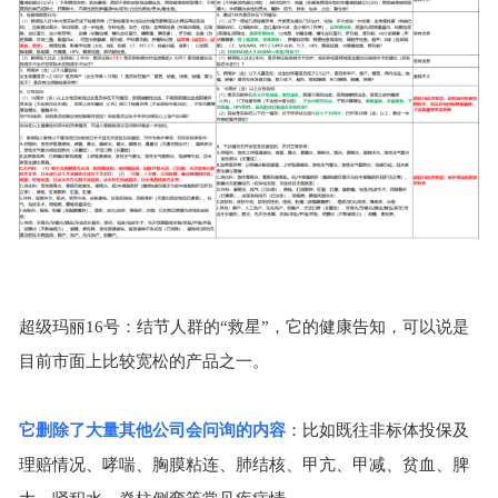
超级玛丽
16
号：结节人群的“救星”，它的健康告知，可以说是
目前市面上比较宽松的产品之一。
它删除了大量其他公司会问询的内容
：比如
既往非标体投保及
理赔情况
、
哮喘、胸膜粘连、肺结核、甲亢、甲减、贫血、脾