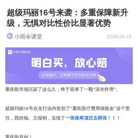
超级玛丽16号来袭：多重保障新升
级，无惧对比性价比显著优势
小雨伞课堂
2026.04.15
重疾险市场沉寂了这么久，终于迎来了一颗
“
深水炸弹
”
。
超级玛丽
16
号在全行业内首创了
“
重疾医疗费用保险金
”
这个
责
任，既给钱、又报销，实现了
一张保单顶过去两张！！！
重疾险首创！