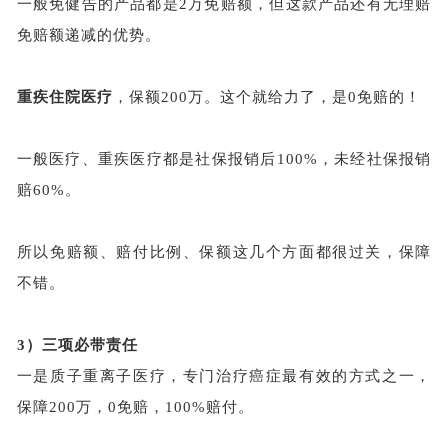
一般免健告的产品都是
2万免赔额，但这款产品还有无理赔
免赔额递减的优势。
重疾住院医疗
，保额
200万。这个就给力了，是0免赔的！
一般医疗、重疾医疗都是社保报销后
100%，未经社保报销
赔60%。
所以免赔额、赔付比例、保额这几个方面都很过关，保障
不错。
3）
三项必带责任
一是质子重离子医疗，专门治疗癌症最有效的方式之一，
保障
200万，0免赔，100%赔付。