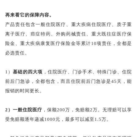
再来看它的保障内容。
产品责任包含一般住院医疗、重大疾病住院医疗、质子重
离子医疗、癌症特药、外购药械责任、重大既往症医疗保
险金、重大疾病康复医疗保险金等累计
10项责任，全都是
必选责任。
1）
基础的四大项
，住院医疗、门诊手术、特殊门诊、住院
前后门急诊，全都包含，而且住院前后门急诊是
45天，能
报销的时间更长。
2）
一般住院医疗
，保额
200万，免赔额2万。无理赔可以享
受免赔额逐年递减1000元，最多可以减至1.5万。