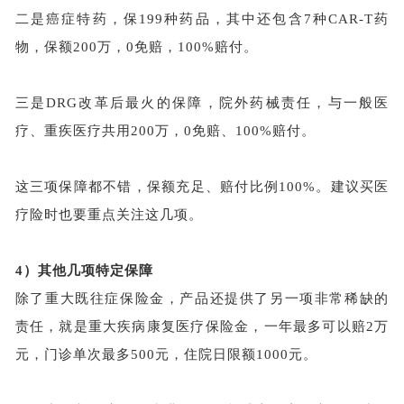
二是癌症特药，保
199种药品，其中还包含7种CAR-T药
物，保额200万，0免赔，100%赔付。
三是
DRG改革后最火的保障，院外药械责任，与一般医
疗、重疾医疗共用200万，0免赔、100%赔付。
这三项保障都不错，保额充足、赔付比例
100%。建议买医
疗险时也要重点关注这几项。
4）其他几项特定保障
除了重大既往症保险金，产品还提供了另一项非常稀缺的
责任，就是重大疾病康复医疗保险金，一年最多可以赔
2万
元，门诊单次最多500元，住院日限额1000元。