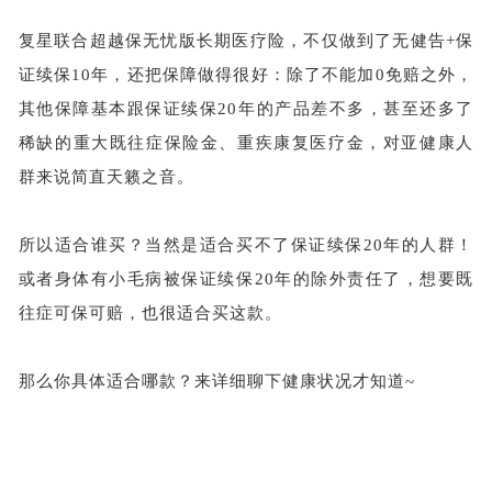
复星联合超越保无忧版长期医疗险，不仅做到了无健告
+保
证续保10年，还把保障做得很好：除了不能加0免赔之外，
其他保障基本跟保证续保20年的产品差不多，甚至还多了
稀缺的重大既往症保险金、重疾康复医疗金，对亚健康人
群来说简直天籁之音。
所以适合谁买？当然是适合买不了保证续保
20年的人群！
或者身体有小毛病被保证续保20年的除外责任了，想要既
往症可保可赔，也很适合买这款。
那么你具体适合哪款？来详细聊下健康状况才知道
~