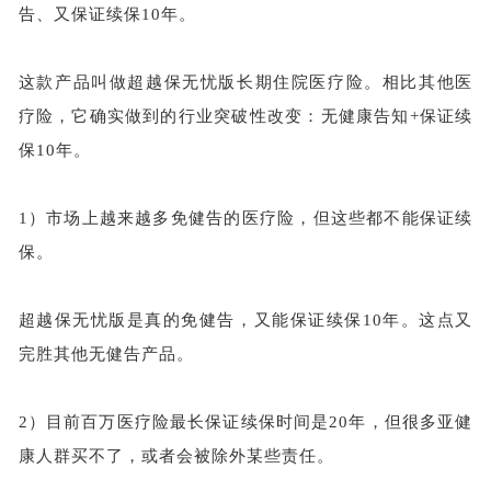
告、又保证续保
10年。
这款产品叫做超越保无忧版长期住院医疗险。相比其他医
疗险，它确实做到的行业突破性改变：无健康告知
+保证续
保10年。
1）市场上越来越多免健告的医疗险，但这些都不能保证续
保。
超越保无忧版是真的免健告，又能保证续保
10年。这点又
完胜其他无健告产品。
2）目前百万医疗险最长保证续保时间是20年，但很多亚健
康人群买不了，或者会被除外某些责任。