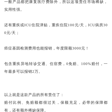
一般产品都把康复医疗费除外，所以这项责任市场稀缺，
实用性强。
还有重疾或
ICU住院津贴，重疾住院100元/天，ICU病房30
0元/天；
癌症基因检测费用
也能报销，年度限额
3000元！
包含重疾异地转诊交通、住宿费，
0免赔、100%赔付，一
年最多可以报销2万。
以上就是这款产品的所有责任了：
赔付比例、免赔额都很过关，保额充足，必带的保障都
有，还有额外稀缺保障。