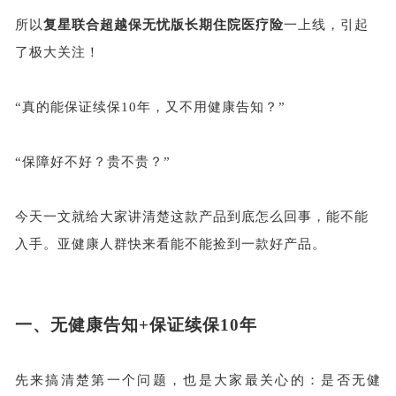
所以
复星联合超越保无忧版长期住院医疗险
一上线，引起
了极大关注！
“真的能保证续保10年，又不用健康告知？”
“保障好不好？贵不贵？”
今天一文就给大家讲清楚这款产品到底怎么回事，能不能
入手。亚健康人群快来看能不能捡到一款好产品。
一、
无健康告知
+保证续保10年
先来搞清楚第一个问题，也是大家最关心的：是否无健