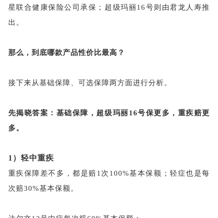
星联合健康保险公司承保；超级玛丽16号则由君龙人寿推
出。
那么，到底哪款产品性价比最高？
接下来从基础保障、可选保障两方面进行分析。
先揭晓答案：基础保障，超级玛丽
16号保更多，重疾赔更
多。
1）
轻中重疾
重疾保障差不多，都是赔
1次100%基本保额；轻症也是每
次赔30%基本保额。