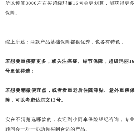
所以预算
3000左右买超级玛丽16号会更划算，能获得更多
保障。
综上所述：两款产品基础保障都很优秀，也各有特色，
若想要重疾赔更多，或关注癌症、结节保障，超级玛丽
16
号更值得选；
若想要稍微便宜点，或者看重老后住院津贴、意外重疾保
障，可以考虑达尔文
12号。
实在不清楚选哪款的，欢迎到小雨伞保险经纪咨询，专业
顾问会一对一协助你买到合适的产品。