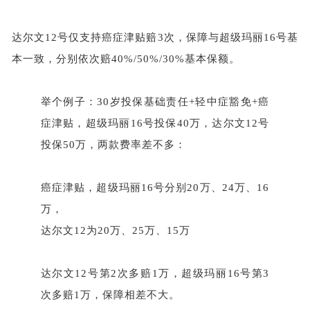
达尔文
12号仅支持癌症津贴赔3次，保障与超级玛丽16号基
本一致，分别依次赔40%/50%/30%基本保额。
举个例子：
30岁投保基础责任+轻中症豁免+癌
症津贴，超级玛丽16号投保40万，达尔文12号
投保50万，两款费率差不多：
癌症津贴，超级玛丽
16号分别20万、24万、16
万，
达尔文
12为20万、25万、15万
达尔文
12号第2次多赔1万，超级玛丽16号第3
次多赔1万，保障相差不大。