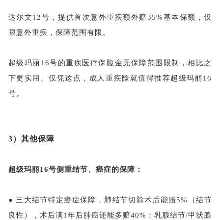
达尔文
12号，提供首次意外重疾额外赔35%基本保额，仅
限意外重疾，保障范围有限。
超级玛丽
16号的重疾医疗保险金无保障范围限制，相比之
下更实用。仅凭这点，成人重疾险就值得推荐超级玛丽16
号。
3）
其他保障
超级玛丽
16号侧重结节、癌症的保障：
●
三大结节特定癌症保障，肺结节切除术后能赔
5%（结节
良性），术后满1年后肺癌还能多赔40%；乳腺结节/甲状腺