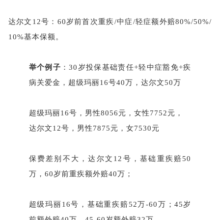
达尔文
12号：60岁前首次重疾/中症/轻症额外赔80%/50%/
10%基本保额。
举个例子
：
30岁投保基础责任+轻中症豁免+疾
病关爱金，超级玛丽16号40万，达尔文50万
超级玛丽
16号，男性8056元，女性7752元，
达尔文
12号，男性7875元，女7530元
保费差别不大，达尔文
12号，基础重疾赔50
万，60岁前重疾额外赔40万；
超级玛丽
16号，基础重疾赔52万-60万；45岁
前额外赔40万，45-60岁额外赔32万。