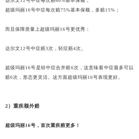
达尔文
12号中症每次赔60%基本保额；
超级玛丽
16号中症每次赔75%基本保额，多赔15%；
而且保障质量上超级玛丽
16号更优秀：
达尔文
12号中症赔3次，轻症赔4次。
超级玛丽
16号是轻中症合并赔6次，这意味着中症最多可以
赔6次，形态更灵活。这方面超级玛丽16号表现更好。
2）
重疾额外赔
超级玛丽
16号，首次重疾赔更多！