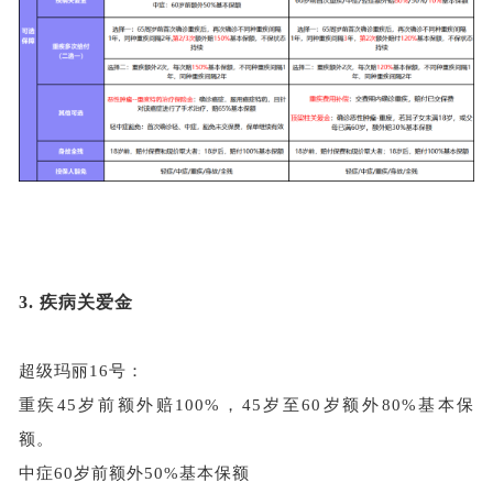
3.
疾病关爱金
超级玛丽
16号：
重疾
45岁前额外赔100%，45岁至60岁额外80%基本保
额。
中症
60岁前额外50%基本保额