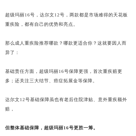
超级玛丽
16号，达尔文12号，两款都是市场难得的天花板
重疾险，都有自己的优势和亮点。
那么成人重疾险推荐哪款？哪款更适合你？这就要因人而
异了：
基础责任方面，超级玛丽
16号保障更强，首次重疾赔更
多；还关注三大结节、癌症拓展金等保障。
达尔文
12号基础保障虽也有老后住院津贴、意外重疾额外
赔，
但整体基础保障，超级玛丽
16号更胜一筹。