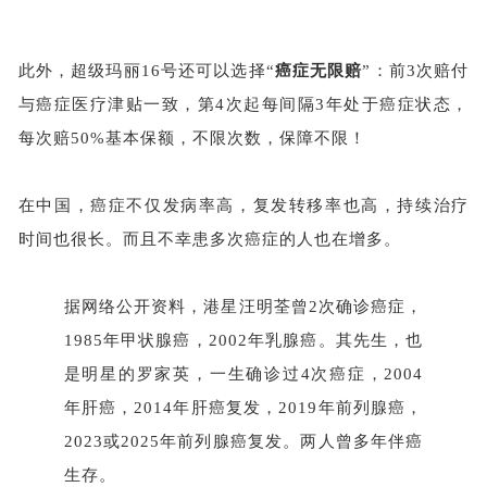
此外，超级玛丽
16号还可以选择“
癌症无限赔
”：前3次赔付
与癌症医疗津贴一致，第4次起每间隔3年处于癌症状态，
每次赔50%基本保额，不限次数，保障不限！
在中国，癌症不仅发病率高，复发转移率也高，持续治疗
时间也很长。而且不幸患多次癌症的人也在增多。
据网络公开资料，港星汪明荃曾
2次确诊癌症，
1985年甲状腺癌，2002年乳腺癌。其先生，也
是明星的罗家英，一生确诊过4次癌症，2004
年肝癌，2014年肝癌复发，2019年前列腺癌，
2023或2025年前列腺癌复发。两人曾多年伴癌
生存。