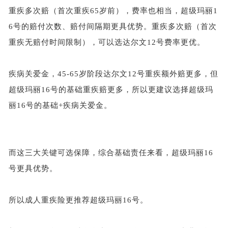
重疾多次赔（首次重疾
65岁前），费率也相当，超级玛丽1
6号的赔付次数、赔付间隔期更具优势。重疾多次赔（首次
重疾无赔付时间限制），可以选达尔文12号费率更优。
疾病关爱金，
45-65岁阶段达尔文12号重疾额外赔更多，但
超级玛丽16号的基础重疾赔更多，所以更建议选择超级玛
丽16号的基础+疾病关爱金。
而这三大关键可选保障，综合基础责任来看，超级玛丽
16
号更具优势。
所以成人重疾险更推荐超级玛丽
16号。