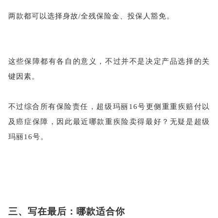
两款都可以选择身故
/全残保险金、投保人豁免。
这些保障都有各自的意义，不过并不是决定产品选择的关
键因素。
不过综合所有保险责任，超级玛丽
16号更侧重重疾赔付以
及癌症保障，因此最近哪款重疾险卖得最好？无疑是超级
玛丽16号。
三、
写在最后：哪款适合你