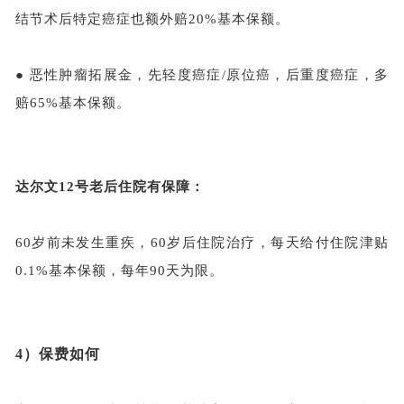
结节术后特定癌症也额外赔20%基本保额。
●
恶性肿瘤拓展金，先轻度癌症
/原位癌，后重度癌症，多
赔65%基本保额。
达尔文
12号老后住院有保障：
60岁前未发生重疾，60岁后住院治疗，每天给付住院津贴
0.1%基本保额，每年90天为限。
4）
保费如何