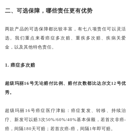
二、
可选保障，哪些责任更有优势
两款产品的可选保障都比较丰富，有七八项责任可以灵活
选。我们重点来看癌症多次赔、重疾多次赔、疾病关爱
金，以及其他特色责任。
1.
癌症多次赔
超级玛丽
16号无论赔付比例、赔付次数都比达尔文12号优
秀。
超级玛丽
16号癌症医疗津贴：癌症复发、转移、持续治
疗、新发可以赔3次50%/60%/40%基本保额，若首次非癌-
癌，间隔180天可赔；若首次癌-癌，间隔1年即可赔。