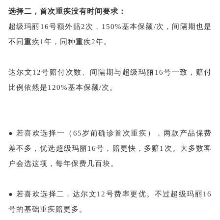
选择二，首次重疾没有时间要求：
超级玛丽
16号额外赔2次，150%基本保额/次，间隔期也是
不同重疾1年，同种重疾2年。
达尔文
12号赔付次数、间隔期与超级玛丽16号一致，赔付
比例依然是120%基本保额/次。
●
若喜欢选择一（
65岁前确诊首次重疾），两款产品保费
差不多，优选超级玛丽16号，赔更快，多赔1次。大多数客
户会选这项，每年保费几百块。
●
若喜欢选择二，达尔文
12号费率更优。不过超级玛丽16
号的基础重疾赔更多。