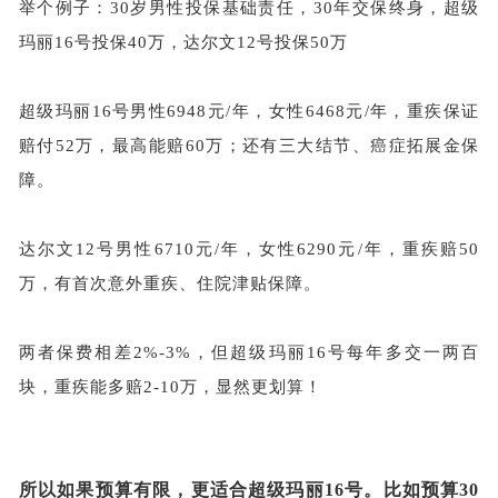
举个例子：
30岁男性投保基础责任，30年交保终身，超级
玛丽16号投保40万，达尔文12号投保50万
超级玛丽
16号男性6948元/年，女性6468元/年，重疾保证
赔付52万，最高能赔60万；还有三大结节、癌症拓展金保
障。
达尔文
12号男性6710元/年，女性6290元/年，重疾赔50
万，有首次意外重疾、住院津贴保障。
两者保费相差
2%-3%，但超级玛丽16号每年多交一两百
块，重疾能多赔2-10万，显然更划算！
所以如果预算有限，更适合超级玛丽
16号。比如预算30