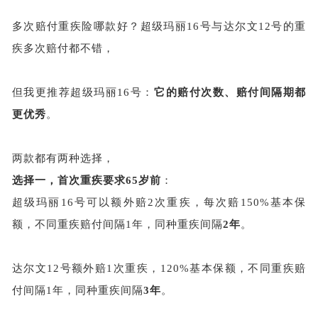
多次赔付重疾险哪款好？超级玛丽
16号与达尔文12号的重
疾多次赔付都不错，
但我更推荐超级玛丽
16号：
它的赔付次数、赔付间隔期都
更优秀
。
两款都有两种选择，
选择一，首次重疾要求
65岁前
：
超级玛丽
16号可以额外赔2次重疾，每次赔150%基本保
额，不同重疾赔付间隔1年，同种重疾间隔
2年
。
达尔文
12号额外赔1次重疾，120%基本保额，不同重疾赔
付间隔1年，同种重疾间隔
3年
。