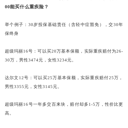
00能买什么重疾险？
举个例子：
30岁投保基础责任（含轻中症豁免），交30年
保终身
超级玛丽
16号：可以买20万基本保额，实际重疾赔付为26-
30万，男性3474元，女性3234元。
达尔文
12号：可以买25万基本保额，实际重疾赔付25万，
男性3355元，女性3145元。
超级玛丽
16号一年多交百来块，赔付却多1-5万，性价比更
高。