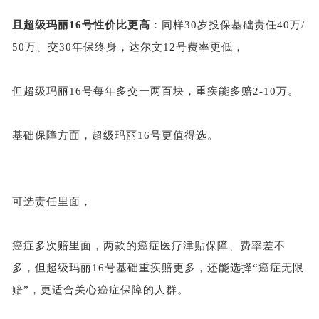
且超级玛丽
16号性价比更高
：同样
30岁投保基础责任40万/
50万、交30年保终身，达尔文12号费率更低，
但超级玛丽
16号每年多交一两百块，重疾能多赔2-10万。
基础保障方面，超级玛丽
16号更值得选。
可选责任里面，
癌症多次赔里面，两款的癌症医疗津贴保障、费率差不
多，但超级玛丽
16号基础重疾赔更多，还能选择“癌症无限
赔”，更适合关心癌症保障的人群。