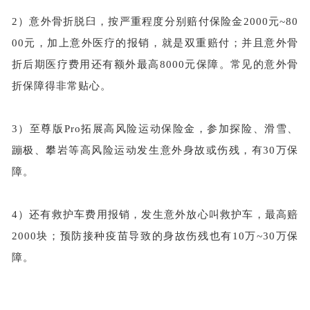
2）
意外骨折脱臼，按严重程度分别赔付保险金
2000元~80
00元，加上意外医疗的报销，就是双重赔付；并且意外骨
折后期医疗费用还有额外最高8000元保障。常见的意外骨
折保障得非常贴心。
3）
至尊版
Pro拓展高风险运动保险金，参加探险、滑雪、
蹦极、攀岩等高风险运动发生意外身故或伤残，有30万保
障。
4）
还有救护车费用报销，发生意外放心叫救护车，最高赔
2000块；预防接种疫苗导致的身故伤残也有10万~30万保
障。