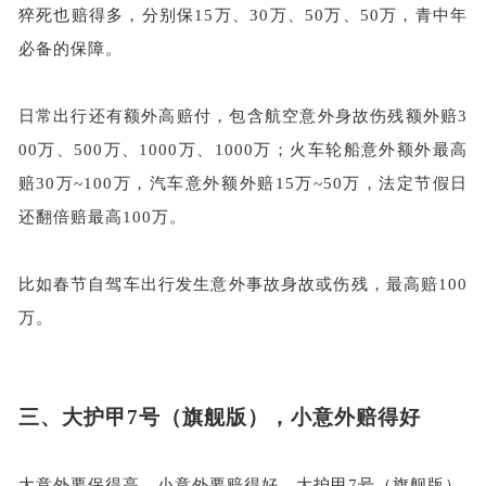
猝死也赔得多，分别保
15万、30万、50万、50万，青中年
必备的保障。
日常出行还有额外高赔付，包含航空意外身故伤残额外赔
3
00万、500万、1000万、1000万；火车轮船意外额外最高
赔30万~100万，汽车意外额外赔15万~50万，法定节假日
还翻倍赔最高100万。
比如春节自驾车出行发生意外事故身故或伤残，最高赔
100
万。
三、
大护甲
7号（旗舰版），小意外赔得好
大意外要保得高，小意外要赔得好。大护甲
7号（旗舰版）