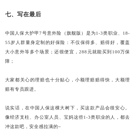
七、
写在最后
中国人保大护甲
7号意外险（旗舰版）是为1-3类职业、18-
55岁人群量身定制的好保险：不仅保得多、赔得好，覆盖
大小意外等多个场景；还很便宜，288元就能买到100万保
障；
大家都关心的理赔也十分贴心，小额理赔赔得快，大额理
赔有专员跟进。
说实话，在中国人保这棵大树下，买这款产品会很安心。
像经济支柱、办公室人员、宝妈这些
1-3类职业的人，都去
冲这款吧，安全感拉满的~