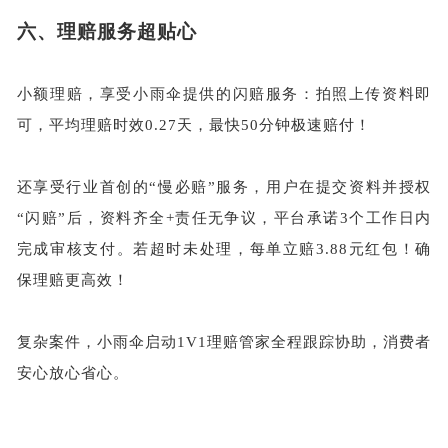
六、
理赔服务超贴心
小额理赔，享受小雨伞提供的闪赔服务：拍照上传资料即
可，平均理赔时效
0.27天，最快50分钟极速赔付！
还享受行业首创的
“慢必赔”服务，用户在提交资料并授权
“闪赔”后，资料齐全+责任无争议，平台承诺3个工作日内
完成审核支付。若超时未处理，每单立赔3.88元红包！确
保理赔更高效！
复杂案件，小雨伞启动
1V1理赔管家全程跟踪协助，消费者
安心放心省心。