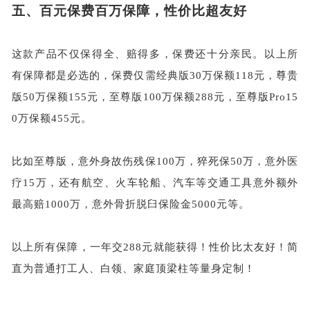
五、百元保费百万保障，性价比超友好
这款产品不仅保得全、赔得多，保费还十分亲民。以上所
有保障都是必选的，保费仅需经典版
30万保额118元，尊贵
版50万保额155元，至尊版100万保额288元，至尊版Pro15
0万保额455元。
比如至尊版，意外身故伤残保
100万，猝死保50万，意外医
疗15万，还有航空、火车轮船、汽车等交通工具意外额外
最高赔1000万，意外骨折脱臼保险金5000元等。
以上所有保障，一年交
288元就能获得！性价比太友好！简
直为普通打工人、白领、家庭顶梁柱等量身定制！