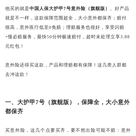
他买的就是
中国人保大护甲
7号意外险（旗舰版）
。好产品
就是不一样，这款保障范围超全，大小意外都保齐；赔付
很高，意外医疗低至
0免赔；理赔服务也很好，享受闪赔
+慢必赔服务，最快50分钟极速赔付，超时未处理立享3.88
元红包！
意外险还得买这款，产品和理赔都有保障！这几类人群都
去冲这款！
一、
大护甲
7号（旗舰版），保障全，大小意外
都保齐
买意外险，这几个点要买齐，要不然出险可能不赔：意外