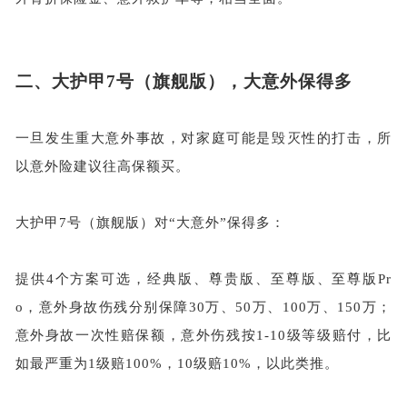
二、
大护甲
7号（旗舰版），大意外保得多
一旦发生重大意外事故，对家庭可能是毁灭性的打击，所
以意外险建议往高保额买。
大护甲
7号（旗舰版）对“大意外”保得多：
提供
4个方案可选，经典版、尊贵版、至尊版、至尊版Pr
o，意外身故伤残分别保障30万、50万、100万、150万；
意外身故一次性赔保额，意外伤残按1-10级等级赔付，比
如最严重为1级赔100%，10级赔10%，以此类推。