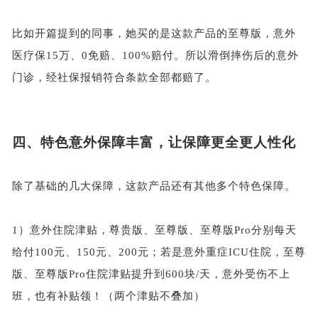
比如开篇提到的同事，她买的是这款产品的至尊版，意外
医疗保
15万、0免赔、100%赔付。所以滑倒摔伤后的意外
门诊，经社保报销符合条款全部都赔了。
四、特色意外保障丰富，让保障更全更人性化
除了基础的几大保障，这款产品还有其他多个特色保障。
1）
意外住院津贴，尊贵版、至尊版、至尊版
Pro分别每天
给付100元、150元、200元；若是意外重症ICU住院，至尊
版、至尊版Pro住院津贴提升到600块/天，意外受伤不上
班，也有补贴领！（两个津贴不叠加）