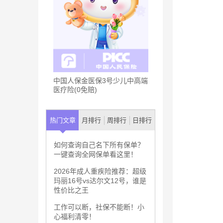
中国人保金医保3号少儿中高端
医疗险(0免赔)
热门文章
月排行
周排行
日排行
如何查询自己名下所有保单？
一键查询全网保单看这里！
2026年成人重疾险推荐：超级
玛丽16号vs达尔文12号，谁是
性价比之王
工作可以断，社保不能断！小
心福利清零！