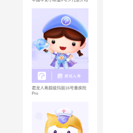
君龙人寿超级玛丽16号重疾险
Pro