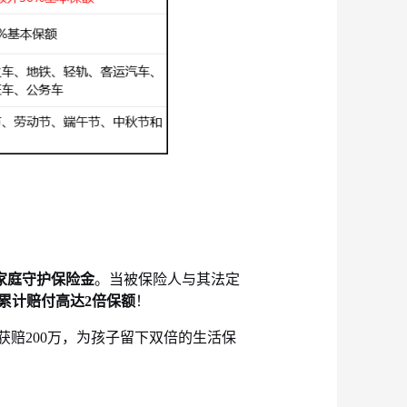
家庭守护保险金
。当被保险人与其法定
累计赔付高达
2倍保额
！
获赔200万，为孩子留下双倍的生活保