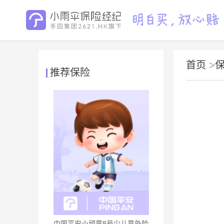
首页
>
推荐保险
中国平安小顽童8号少儿意外险