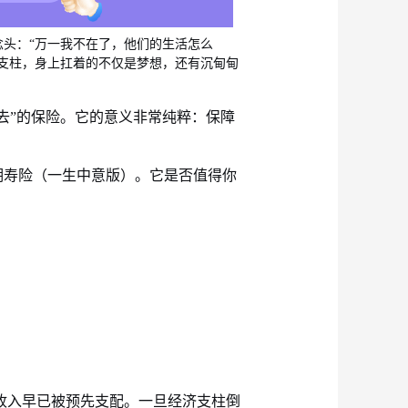
念头：
“万一我不在了，他们的生活怎么
支柱，身上扛着的不仅是梦想，还有沉甸甸
去”的保险。它的意义非常纯粹：保障
期寿险（一生中意版）。它是否值得你
收入早已被预先支配。一旦经济支柱倒