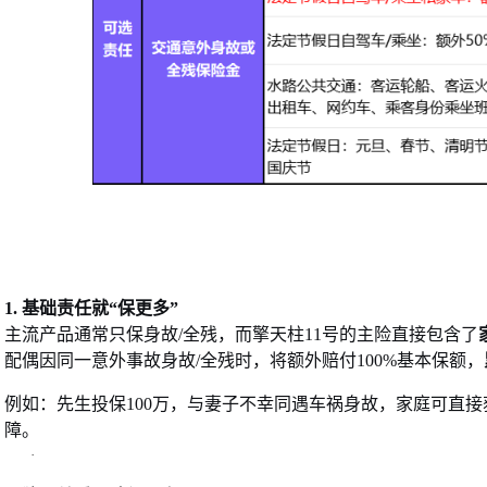
1. 基础责任就“保更多”
主流产品通常只保身故
/全残，而擎天柱11号的主险直接包含了
配偶因同一意外事故身故
/全残时，将额外赔付100%基本保额，
例如：
先生投保
100万，与妻子不幸同遇车祸身故，家庭可直接
障。
·