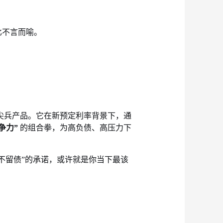
比不言而喻。
尖兵产品。它在新预定利率背景下，通
争力”
的组合拳，为高负债、高压力下
爱不留债”的承诺，或许就是你当下最该