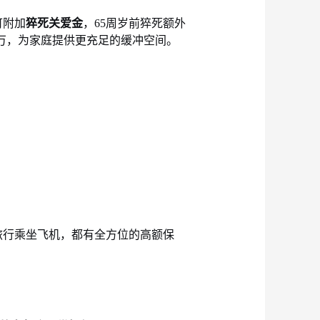
可附加
猝死关爱金
，
65周岁前猝死额外
30万，为家庭提供更充足的缓冲空间。
旅行乘坐飞机，都有全方位的高额保