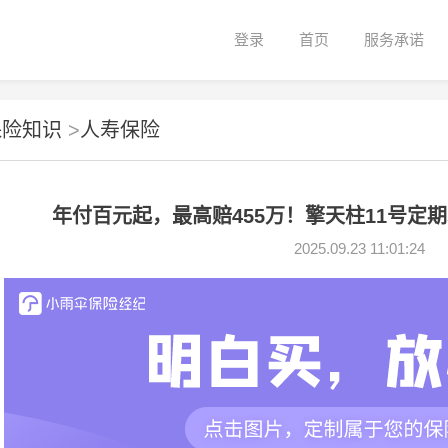
登录
首页
服务承诺
保险知识
>
人寿保险
年付百元起，最高赔455万！擎天柱11号定
2025.09.23 11:01:24