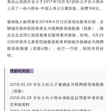
来自山东的许女士于2017年10月为1岁的儿子在小雨伞
上买了一份小雨伞-中国人寿少儿重疾险，保费168元。
被保险人杨明睿在2018年4月12日发现右眼有白瞳，去
聊城市眼科医院检查后为视网膜母细胞瘤（双眼），随
后去北京同仁医院检查后眼球要求摘除，拒绝。5月25
日到济南市儿童医院做眼底检查和核磁共振确诊为视网
膜母细胞瘤（双眼d期），化疗一疗程，病情有所好
转。
理赔时间线：
2018.05.29 许女士的儿子被确诊为视网膜母细胞瘤
（双眼）
2018.05.29 许女士向小雨伞保险提起理赔申请并提
交审核资料