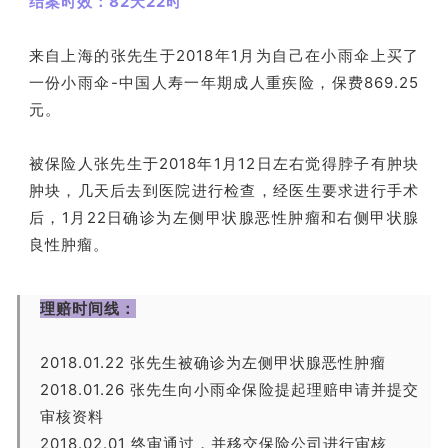
结案时效：82天22时
来自上海的张先生于2018年1月为自己在小雨伞上买了
一份小雨伞-中国人寿一年期成人重疾险，保费869.25
元。
被保险人张先生于2018年1月12日左右觉得脖子有肿块
肿块，几天后去到医院进行检查，经医生要求进行手术
后，1月22日确诊为左侧甲状腺恶性肿瘤和右侧甲状腺
良性肿瘤。
理赔时间线：
2018.01.22 张先生被确诊为左侧甲状腺恶性肿瘤
2018.01.26 张先生向小雨伞保险提起理赔申请并提交
审核资料
2018.02.01 终审通过，并移交保险公司进行审核