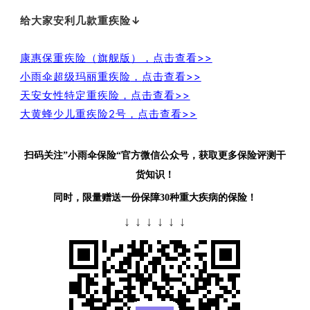
给大家安利几款重疾险↓
康惠保重疾险（旗舰版），点击查看>>
小雨伞超级玛丽重疾险
，
点击
查看>>
天安女性特定重疾险
，
点击
查看>>
大黄蜂少儿重疾险2号，
点击
查看>>
扫码关注”小雨伞保险“官方微信公众号，获取更多保险评测干
货知识！
同时，限量赠送一份保障30种重大疾病的保险！
↓ ↓ ↓ ↓ ↓ ↓