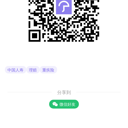
中国人寿
理赔
重疾险
分享到
微信好友