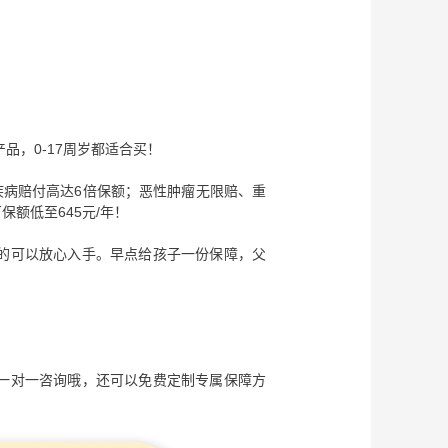
品，0-17周岁都适合买！
疾病赔付高达6倍保额；恶性肿瘤无限赔、重
保额低至645元/年！
的可以放心入手。早点给孩子一份保障，父
一对一咨询哦，还可以免费定制专属保障方