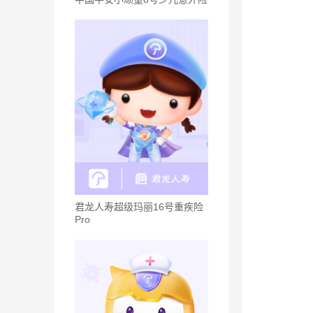
君龙人寿超级玛丽16号重疾险
Pro