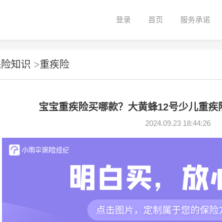
登录
首页
服务承诺
保险知识
>
重疾险
宝宝重疾险买哪款？大黄蜂12号少儿重疾
2024.09.23 18:44:26