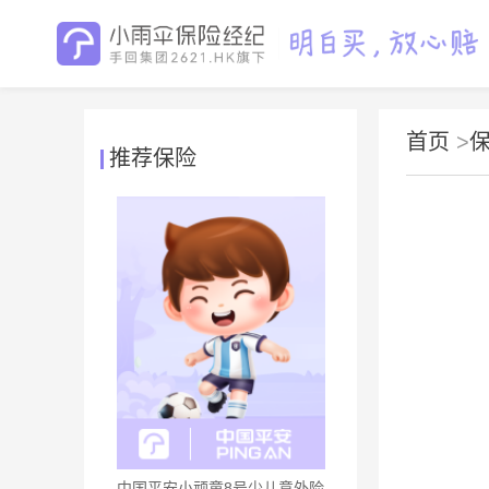
首页
>
推荐保险
中国平安小顽童8号少儿意外险