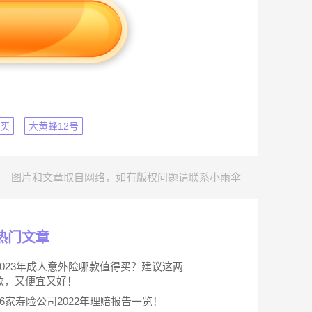
么买
大黄蜂12号
图片和文章取自网络，如有版权问题请联系小雨伞
热门文章
2023年成人意外险哪款值得买？建议这两
款，又便宜又好！
66家寿险公司2022年理赔报告一览！