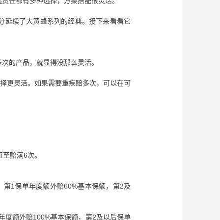
选责任都有多种选择，方案搭配很灵活。
分延续了大黄蜂系列的经典。接下来看看它
多次的产品，就显得没那么灵活。
选择更灵活。如果需要重疾赔多次，可以在可
直至赔满6次。
第1保单年度额外赔60%基本保额，第2及
年度额外赔100%基本保额，第2及以后保单