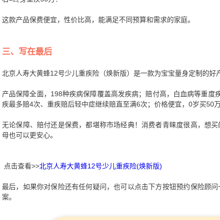
这款产品保费便宜，性价比高，能满足不同预算和需求的家庭。
三、写在最后
北京人寿大黄蜂12号少儿重疾险（焕新版）是一款为宝宝量身定制的好产
产品保障全面，198种疾病保障覆盖高发疾病；赔付高，白血病等重度
疾最多赔4次、重疾赔后轻中症继续赔直至满6次；价格便宜，0岁买50万
无论保障、赔付还是保费，都堪称市场经典！消费者青睐度很高，想买
母也可以更安心。
点击查看>>
北京人寿大黄蜂12号少儿重疾险(焕新版)
最后，如果你对保险还有任何疑问，也可以点击下方按钮预约保险顾问
案。