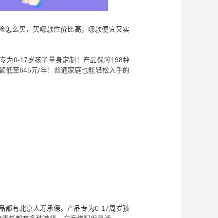
险怎么买，买哪款性价比高，哪款便宜又实
为0-17岁孩子量身定制！产品保障198种
额低至645元/年！普通家庭也能轻松入手的
品都有北京人寿承保。产品专为0-17周岁孩