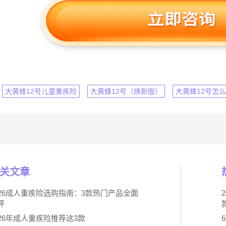
大黄蜂12号儿童重疾险
大黄蜂12号（焕新版）
大黄蜂12号怎
关文章
026成人重疾险选购指南：3款热门产品全面
评
026年成人重疾险推荐这3款