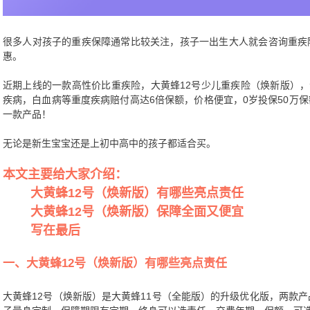
很多人对孩子的重疾保障通常比较关注，孩子一出生大人就会咨询重疾
惠。
近期上线的一款高性价比重疾险，大黄蜂12号少儿重疾险（焕新版），专
疾病，白血病等重度疾病赔付高达6倍保额，价格便宜，0岁投保50万保
一款产品！
无论是新生宝宝还是上初中高中的孩子都适合买。
本文主要给大家介绍：
大黄蜂12号（焕新版）有哪些亮点责任
大黄蜂12号（焕新版）保障全面又便宜
写在最后
一、大黄蜂12号（焕新版）有哪些亮点责任
大黄蜂12号（焕新版）是大黄蜂11号（全能版）的升级优化版，两款产