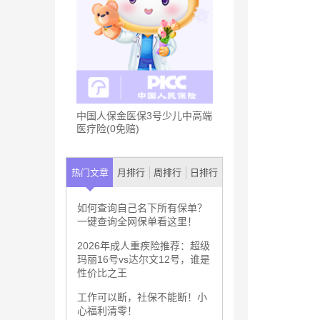
中国人保金医保3号少儿中高端
医疗险(0免赔)
热门文章
月排行
周排行
日排行
如何查询自己名下所有保单？
一键查询全网保单看这里！
2026年成人重疾险推荐：超级
玛丽16号vs达尔文12号，谁是
性价比之王
工作可以断，社保不能断！小
心福利清零！