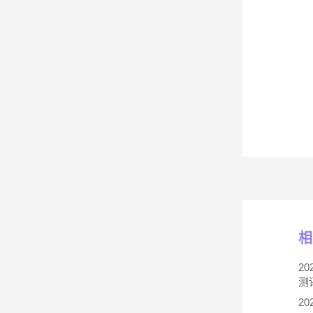
相
2
测
2