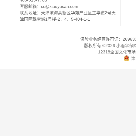
400-919-7788
客服邮箱：
cs@xiaoyusan.com
联系地址：天津滨海高新区华苑产业区工华道2号天
津国际珠宝城1号楼-2、4、5-404-1-1
保险业务经营许可证：2696330
版权所有 ©
2026
小雨伞保
12318全国文化市
津