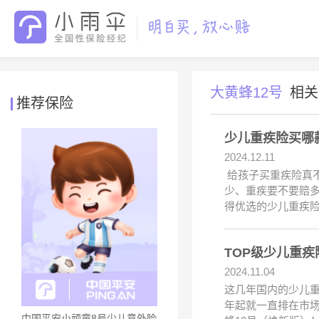
大黄蜂12号
相关
推荐保险
少儿重疾险买哪
2024.12.11
给孩子买重疾险真
少、重疾要不要赔多
得优选的少儿重疾险
TOP级少儿重
2024.11.04
这几年国内的少儿重
年起就一直排在市场
中国平安小顽童8号少儿意外险