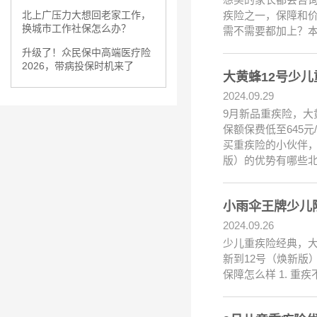
疾险之一，保障和价
北上广压力大想回老家工作，
换城市工作社保怎么办？
需不需要都加上？
升级了！众民保中高端医疗险
2026，带病投保时机来了
大黄蜂12号少
2024.09.29
9月新品重疾险，大
保额保费低至645
买重疾险的小伙伴，
版）的优势有哪些
小雨伞王牌少儿
2024.09.26
少儿重疾险经典，
新到12号（焕新版
保障怎么样 1. 