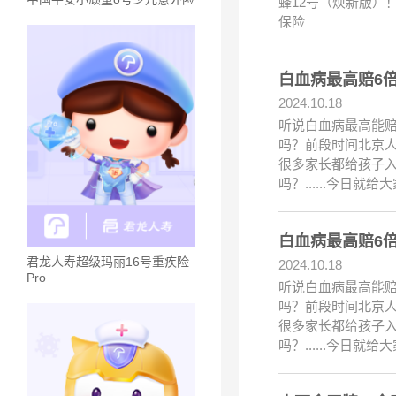
蜂12号（焕新版）
保险
白血病最高赔6
2024.10.18
听说白血病最高能赔
吗？前段时间北京人
很多家长都给孩子
吗？......今日就
白血病最高赔6
君龙人寿超级玛丽16号重疾险
2024.10.18
Pro
听说白血病最高能赔
吗？前段时间北京人
很多家长都给孩子
吗？......今日就