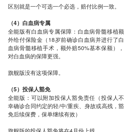
区别就是一个可选一个必选，赔付比例一致。
（4）白血病专属
全能版有白血病专属保障：白血病骨髓移植额
外给付保险金（18岁前确诊白血病并进行了白
血病骨髓移植手术，额外赔50%基本保额），
对白血病的保障更强。
旗舰版没有这项保障。
（5）投保人豁免
全能版：可以附加投保人豁免责任（投保人不
幸确诊合同约定的轻/中/重疾、身故或高残，豁
免后续保费，保单继续有效）
旗舰版的投保人豁免将在4月份上线。