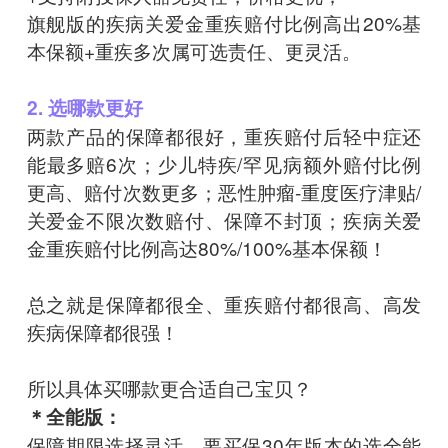
旗舰版的疾病关爱金重疾赔付比例高出20%基
本保额+重疾多次属可选责任、更灵活。
2. 选哪款更好
两款产品的保障都很好，重疾赔付后轻中症还
能最多赔6次；少儿特疾/罕见病额外赔付比例
更高、赔付次数更多；恶性肿瘤-重度医疗津贴/
关爱金不限次数赔付、保障不封顶；疾病关爱
金重疾赔付比例高达80%/100%基本保额！
总之就是保障都很全、重疾赔付都很高、高发
疾病保障都很强！
所以具体买哪款更合适自己宝贝？
＊全能版：
保障期限选择灵活，要买保30年版本的选全能