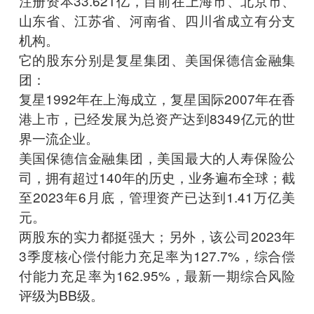
注册资本33.621亿，目前在上海市、北京市、
山东省、江苏省、河南省、四川省成立有分支
机构。
它的股东分别是复星集团、美国保德信金融集
团：
复星1992年在上海成立，复星国际2007年在香
港上市，已经发展为总资产达到8349亿元的世
界一流企业。
美国保德信金融集团，美国最大的人寿保险公
司，拥有超过140年的历史，业务遍布全球；截
至2023年6月底，管理资产已达到1.41万亿美
元。
两股东的实力都挺强大；另外，该公司2023年
3季度核心偿付能力充足率为127.7%，综合偿
付能力充足率为162.95%，最新一期综合风险
评级为BB级。