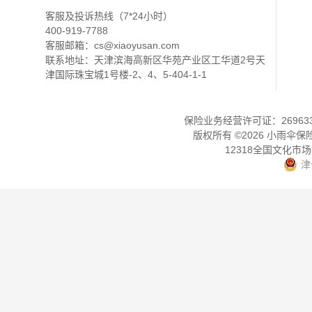
客服及投诉热线（7*24小时）
400-919-7788
客服邮箱：
cs@xiaoyusan.com
联系地址：天津滨海高新区华苑产业区工华道2号天
津国际珠宝城1号楼-2、4、5-404-1-1
保险业务经营许可证：2696330
版权所有 ©
2026
小雨伞保
12318全国文化市
津