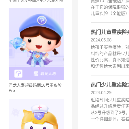
黄蜂10（全能版）
在于它的保障很强的
儿重疾险（全能版
热门儿童重疾险
2024.05.08
给孩子买重疾险，
纠结的产品就是少儿
性价比高，真不知
和优势给大家列出
热门少儿重疾险大
君龙人寿超级玛丽16号重疾险
Pro
2024.04.29
近段时间少儿重疾险
品经过升级后责任更
从2号升级到了3号
一个详细测评，看