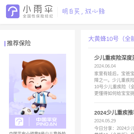
大黄蜂10号（全
推荐保险
少儿重疾险深度测
2024.06.04
家里有娃后，宝爸
障之一。少儿重疾险
10号少儿重疾险（
更懂得如何给宝宝
2024少儿重疾
2024.05.29
今日分享：2024
中国平安小顽童8号少儿意外险