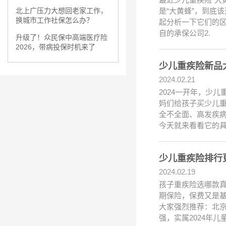
是“大黄蜂”，到底
北上广压力大想回老家工作，
换城市工作社保怎么办？
起分析一下它们的区
自的承保公司2.
升级了！众民保中高端医疗险
2026，带病投保时机来了
少儿重疾险新品
2024.02.21
2024一开年，少
妈们给孩子买少儿
全不全面、高发疾病
今天就来看看它的
少儿重疾险排行
2024.02.19
孩子重疾险选哪款
期保险，保费又是
大家强烈推荐：北京
强，实属2024年