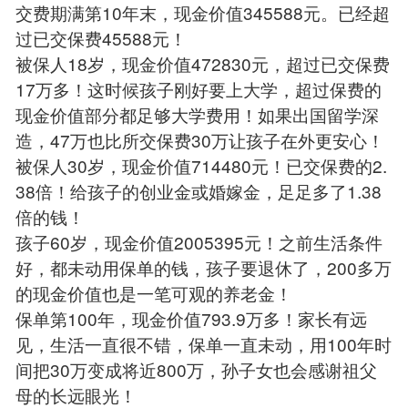
交费期满第10年末，现金价值345588元。已经超
过已交保费45588元！
被保人18岁，现金价值472830元，超过已交保费
17万多！这时候孩子刚好要上大学，超过保费的
现金价值部分都足够大学费用！如果出国留学深
造，47万也比所交保费30万让孩子在外更安心！
被保人30岁，现金价值714480元！已交保费的2.
38倍！给孩子的创业金或婚嫁金，足足多了1.38
倍的钱！
孩子60岁，现金价值2005395元！之前生活条件
好，都未动用保单的钱，孩子要退休了，200多万
的现金价值也是一笔可观的养老金！
保单第100年，现金价值793.9万多！家长有远
见，生活一直很不错，保单一直未动，用100年时
间把30万变成将近800万，孙子女也会感谢祖父
母的长远眼光！