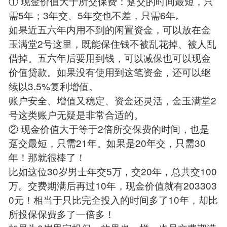
① 现金价值大于所交保费：趸交的时间最短，只
需5年；3年交、5年交也不差，只需6年。
如果近五六年内用不到的闲置资金，可以放在金
玉满堂2号这里，既能保住钱不被乱花掉、被人乱
借掉。五六年后要用到钱，可以减保也可以现金
价值贷款。如果没有使用到这笔资金，还可以继
续以3.5%复利增值。
账户安全、增值又稳定、资金还灵活，金玉满堂2
号这类账户无疑是非常合适的。
② 现金价值大于等于2倍所交保费的时间，也是
趸交最短，只需21年。如果是20年交，只需30
年！那就很棒了！
比如这位30岁男士年交5万，交20年，总共交100
万。交费期满后再过10年，现金价值就有203303
0元！相当于只比完全投入的时间多了10年，却比
所投保保费多了一倍多！