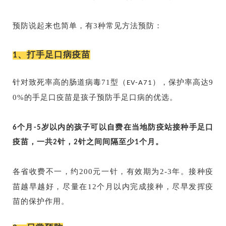
预防说起来也简单，有3种常见方法预防：
打手足口病疫苗
1、
针对致死率高的肠道病毒71型（
），保护率高达9
EV-A71
0%的手足口疫苗是孩子预防手足口病的优选。
6个月-5岁以内的孩子可以自费在当地防疫站接种手足口
疫苗，一共2针，2针之间间隔至少1个月。
各省收费不一，约200元一针，有效期为2-3年。接种疫
苗越早越好，尽量在12个月以内完成接种，尽早发挥疫
苗的保护作用。