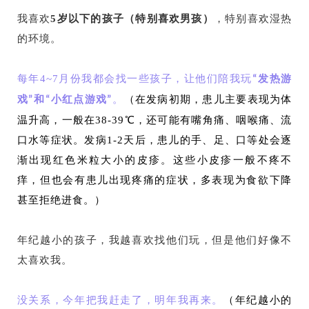
我喜欢
5岁以下的孩子（特别喜欢男孩）
，特别喜欢湿热
的环境。
每年4~7月份我都会找一些孩子，让他们陪我玩
“发热游
。
（在发病初期，患儿主要表现为体
戏”和“小红点游戏”
温升高，一般在38-39℃，还可能有嘴角痛、咽喉痛、流
口水等症状。发病1-2天后，患儿的手、足、口等处会逐
渐出现红色米粒大小的皮疹。这些小皮疹一般不疼不
痒，但也会有患儿出现疼痛的症状，多表现为食欲下降
甚至拒绝进食。）
年纪越小的孩子，我越喜欢找他们玩，但是他们好像不
太喜欢我。
没关系，今年把我赶走了，明年我再来。
（年纪越小的