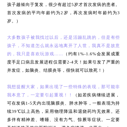
孩子越倾向于复发，很少有超过5岁才首次发病的患者。
首次发病的平均年龄约为2岁，再次发病时年龄约为3
岁。）
大多数孩子被我找过以后，还是活蹦乱跳的，但是有些
孩子，不知道怎么就永远地离开了人世，我真不是故意
的，我只是喜欢玩游戏……
（约有1%-1.6%会发展成重
度手足口病且发展进程仅需要2-4天！如果引发了严重的
并发症，如脑炎、结膜炎等，很快就可以致死！）
我想提醒大家，如果出现了一些特殊的表现，那可能非
我本意了，一定要引起重视！！
（如若疾病继续进展，
可在发病1-5天内出现脑膜炎、肺水肿等，一般表现为持
续39℃以上高热，采用物理降温和退烧药均无效果。还
多伴有精神差、嗜睡、没有力气、惊厥等症状。一定要