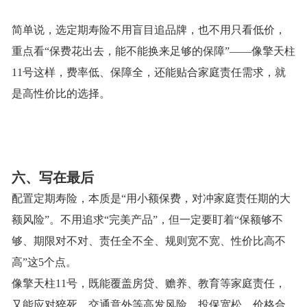
简单说，选定期寿险不用盲目追品牌，也不用只看低价，
重点看
“保费花出去，能不能换来足够的保障”——像擎天柱
11号这样，费率低、保障全，还能贴合家庭责任需求，就
是高性价比的选择。
六、
写在最后
配置定期寿险，本质是
“用小额保费，对冲家庭责任期的大
额风险”。不用追求“完美产品”，但一定要盯着“保额够不
够、期限对不对、责任全不全、规则宽不宽、性价比高不
高”这5个点。
像擎天柱
11号，既能覆盖房贷、赡养、教育等家庭责任，
又能应对猝死、交通意外等高发风险，投保宽松、价格合