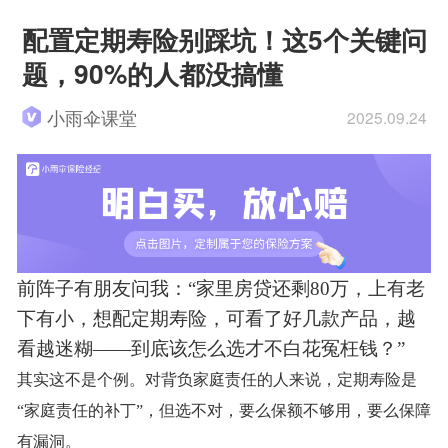
配置定期寿险别踩坑！这5个关键问
题，90%的人都没搞懂
小雨伞课堂
2025.09.24
前阵子有朋友问我：
“家里房贷还剩80万，上有老
下有小，想配定期寿险，可看了好几款产品，越
看越迷糊——到底该怎么选才不白花冤枉钱？”
其实这不是个例。对背负家庭责任的人来说，定期寿险是
“家庭责任的补丁”，但选不对，要么保额不够用，要么保障
有漏洞。