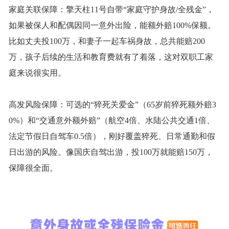
家庭关联保障：擎天柱
11号自带“家庭守护身故/全残金”，
如果被保人和配偶因同一意外出险，能额外赔100%保额。
比如丈夫投100万，和妻子一起车祸身故，总共能赔200
万，孩子后续的生活和教育费就有了着落，这对双职工家
庭来说很实用。
高发风险保障：可选的
“猝死关爱金”（65岁前猝死额外赔3
0%）和“交通意外额外赔”（航空4倍、水陆公共交通1倍、
法定节假日自驾车0.5倍），刚好覆盖猝死、日常通勤和假
日出游的风险。像国庆自驾出游，投100万就能赔150万，
保障很全面。