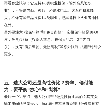
再看职业限制：它支持
1-6类职业投保（除外高风险职
业），不管是内勤、教师，还是水电工、火车司机都能
买，不像有些产品只保1-4类职业，把高危行业从业者排除
在外。
另外要注意
“投保年龄”和“免责条款”：它投保年龄是18-60
岁，免责仅3条（投保人故意、被保人犯罪、2年内自
杀），没有“酒后驾驶、无照驾驶”等额外限制，理赔时纠纷
更少。
五、选大公司还是高性价比？费率、偿付能
力，要平衡
“放心”和“划算”
最后一个纠结点：选大公司产品还是性价比高的？其实关
键不用纠结品牌大小，核心看
“费率是否合理”和“保障是否