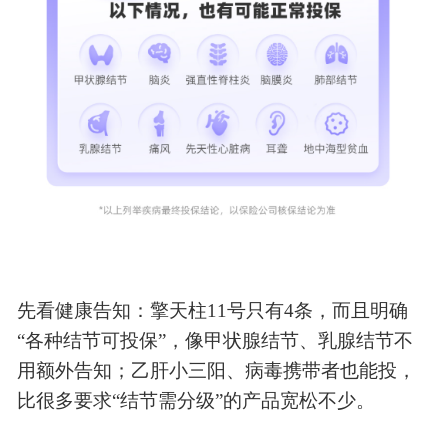
先看健康告知：擎天柱
11号只有4条，而且明确
“各种结节可投保”，像甲状腺结节、乳腺结节不
用额外告知；乙肝小三阳、病毒携带者也能投，
比很多要求“结节需分级”的产品宽松不少。