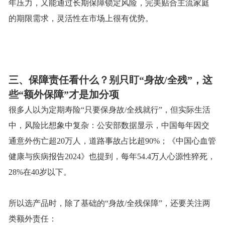
年压力，又能通过长期保障锁定风险，完美贴合主流家庭
的期限需求，灵活性在市场上很有优势。
三、保障责任看什么？别只盯
“身故/全残”，这
些“额外保障”才是加分项
很多人以为定期寿险
“只要保身故/全残就行”，但实际生活
中，风险比想象中复杂：公安部数据显示，中国每年因交
通意外伤亡超20万人，道路事故占比超90%；《中国心血管
健康与疾病报告2024》也提到，每年54.4万人心源性猝死，
28%在40岁以下。
所以选产品时，除了基础的
“身故/全残保障”，还要关注两
类额外责任：