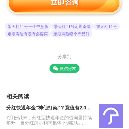
擎天柱11号一生中意版
擎天柱11号定期寿险
擎天柱11号
定期寿险有没有必要买
定期寿险哪个产品好
分享到
微信好友
相关阅读
分红快返年金"神仙打架"？意值有2.0深度测评！
7月份以来，分红型快返年金的咨询量持续
攀升。自分红演示利率集体下调以后，相
比于分红增额寿险含分红远端IRR约