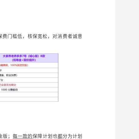
保费门槛低，核保宽松，对消费者诚意
金版；
每一款的
保障计划也
都
分为计划