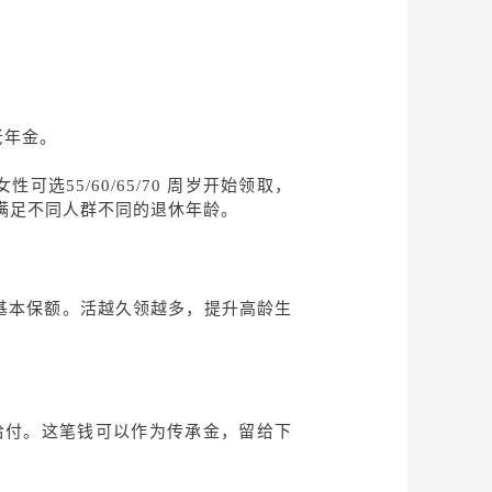
老年金。
女性可选
55/60/65/70 周岁开始领取，
领，满足不同人群不同的退休年龄。
% 基本保额。活越久领越多，提升高龄生
金给付。这笔钱可以作为传承金，留给下