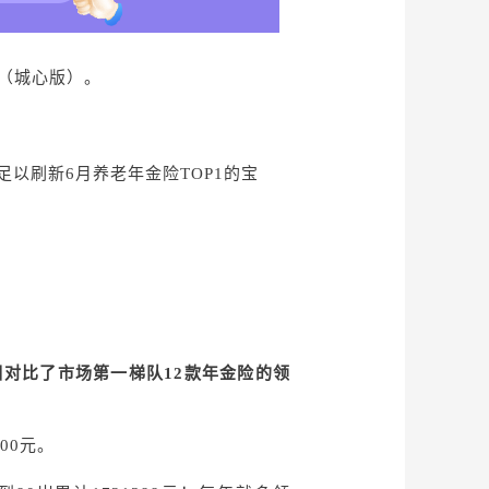
险（城心版）。
足以刷新6月养老年金险TOP1的宝
详细对比了市场第一梯队12款年金险的领
500元。