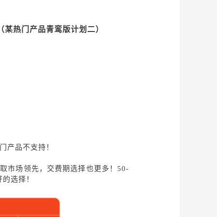
划（某热门产品青鸾版计划二）
热门产品不支持！
取市场领先，交费期选择也更多！50-
好的选择！