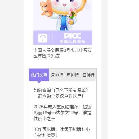
中国人保金医保3号少儿中高端
医疗险(0免赔)
热门文章
月排行
周排行
日排行
如何查询自己名下所有保单？
一键查询全网保单看这里！
2026年成人重疾险推荐：超级
玛丽16号vs达尔文12号，谁是
性价比之王
工作可以断，社保不能断！小
心福利清零！