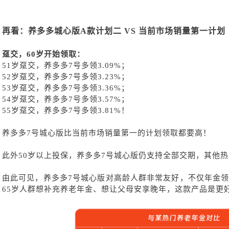
再看：养多多城心版
A款计划二 VS 当前市场销量第一计
趸交，
60岁开始领取：
51岁趸交，养多多7号多领3.09%；
52岁趸交，养多多7号多领3.23%；
53岁趸交，养多多7号多领3.36%；
54岁趸交，养多多7号多领3.57%；
55岁趸交，养多多7号多领3.81%！
养多多
7号城心版比当前市场销量第一的计划领取都要高！
此外
50岁以上投保，养多多7号城心版仍支持全部交期，其他
由此可见，养多多
7号城心版对高龄人群非常友好，不仅年金领
65岁人群想补充养老年金、想让父母安享晚年，这款产品是更