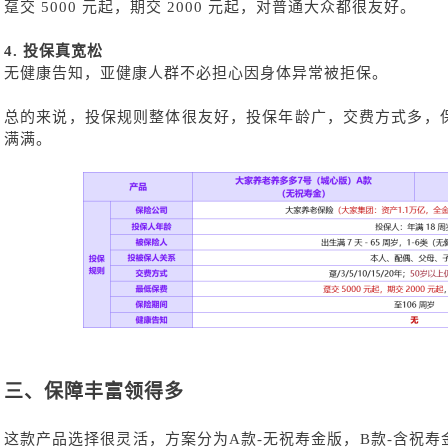
趸交
5000 元起，期交 2000 元起，对普通大众都很友好。
4.
投保真宽松
无健康告知，亚健康人群不必担心因身体异常被拒保。
总的来说，投保规则整体很友好，投保年龄广，交费方式多，
满满。
三、保障丰富领得多
这款产品选择很灵活，方案分为
A款-无祝寿金版，B款-含祝寿