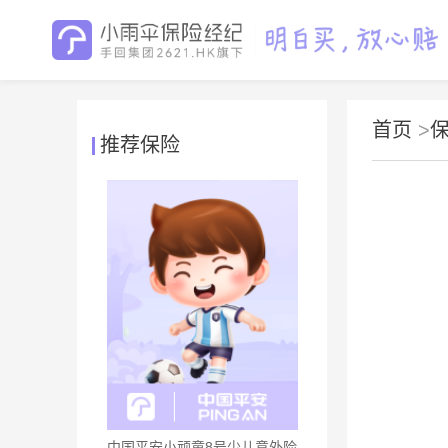
首页
>
推荐保险
中国平安小顽童8号少儿意外险