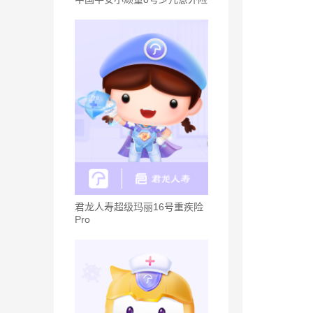
君龙人寿超级玛丽16号重疾险
Pro