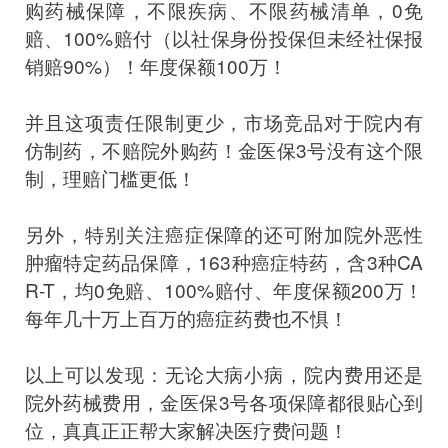
购药械保障，不限疾病、不限药械清单，0免
赔、100%赔付（以社保身份投保但未经社保报
销赔90%）！年度保额100万！
并且这项责任限制更少，市场竞品对于院内有
仿制药，不赔院外购药！金医保3号没有这个限
制，理赔门槛更低！
另外，特别关注癌症保障的还可附加院外恶性
肿瘤特定药品保障，163种癌症特药，含3种CA
R-T，均0免赔、100%赔付、年度保额200万！
每年几十万上百万的癌症药费也不惧！
以上可以发现：无论大病小病，院内费用还是
院外药械费用，金医保3号各项保障都很贴心到
位，真真正正帮大家解决医疗费问题！