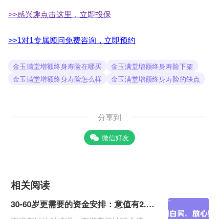
>>感兴趣点击这里，立即投保
>>1对1专属顾问免费咨询，立即预约
金玉满堂增额终身寿险在哪买
金玉满堂增额终身寿险下架
金玉满堂增额终身寿险怎么样
金玉满堂增额终身寿险的缺点
分享到
微信好友
相关阅读
30-60岁更需要的资金安排：意值有2.0B款（快领版）分红年金险