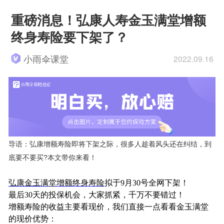
重磅消息！弘康人寿金玉满堂增额
终身寿险要下架了？
小雨伞课堂
2022.09.16
导语：弘康增额寿险即将下架之际，很多人趁着风头还在纠结，到
底要不要买?本文带你来看！
弘康金玉满堂增额终身寿险
拟于9月30号全网下架！
最后30天的投保机会，大家抓紧，千万不要错过！
增额寿险的收益主要看现价，我们直接一点看看金玉满堂
的现价优势：