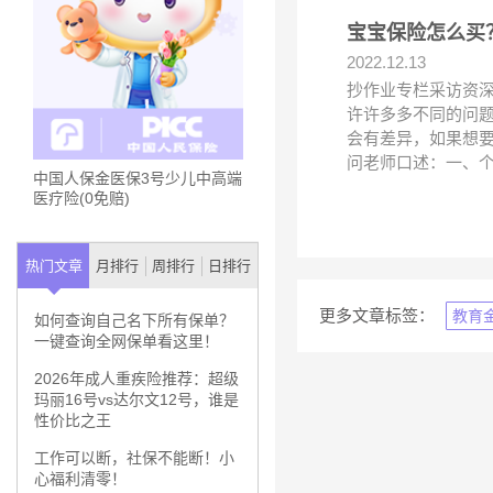
宝宝保险怎么买
2022.12.13
抄作业专栏采访资
许许多多不同的问
会有差异，如果想
问老师口述：一、
中国人保金医保3号少儿中高端
医疗险(0免赔)
热门文章
月排行
周排行
日排行
更多文章标签：
教育
如何查询自己名下所有保单？
一键查询全网保单看这里！
2026年成人重疾险推荐：超级
玛丽16号vs达尔文12号，谁是
性价比之王
工作可以断，社保不能断！小
心福利清零！