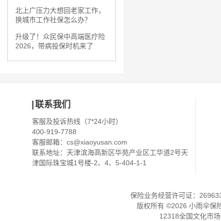
北上广压力大想回老家工作，
换城市工作社保怎么办？
升级了！众民保中高端医疗险
2026，带病投保时机来了
联系我们
客服及投诉热线（7*24小时）
400-919-7788
客服邮箱：
cs@xiaoyusan.com
联系地址：天津滨海高新区华苑产业区工华道2号天
津国际珠宝城1号楼-2、4、5-404-1-1
保险业务经营许可证：2696330
版权所有 ©
2026
小雨伞保
12318全国文化市