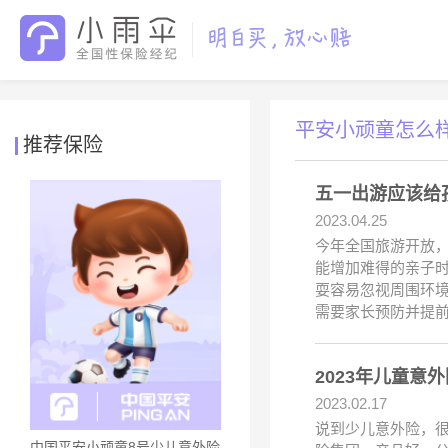
平安小顽童怎么
推荐保险
五一出游应该给
2023.04.25
今年全国旅游开放
能增加难得的亲子
耍容易忽视周围环
需要家长预防并提
2023年儿童
2023.02.17
说到少儿意外险，很
中国平安小顽童8号少儿意外险