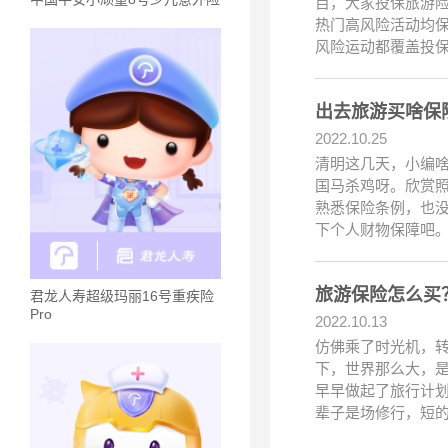
目，大家投保旅游
热门高风险活动均
风险运动都覆盖投
出去旅游买啥保
2022.10.25
清明这几天，小编
国马杀鸡呀。欣赏
熟悉保险条例，也
下个人财物保障吧
旅游保险怎么买
君龙人寿超级玛丽16号重疾险
Pro
2022.10.13
仿佛乘了时光机，转
下，世界那么大，
早早做起了旅行计
辈子是场修行，短