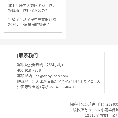
北上广压力大想回老家工作，
换城市工作社保怎么办？
升级了！众民保中高端医疗险
2026，带病投保时机来了
联系我们
客服及投诉热线（7*24小时）
400-919-7788
客服邮箱：
cs@xiaoyusan.com
联系地址：天津滨海高新区华苑产业区工华道2号天
津国际珠宝城1号楼-2、4、5-404-1-1
保险业务经营许可证：2696330
版权所有 ©
2026
小雨伞保
12318全国文化市