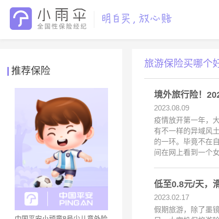
旅游保险买哪个
推荐保险
境外旅行险！2
2023.08.09
疫情放开第一年，
有不一样的异域风
的一环。毕竟不在
间在网上看到一个
低至0.8元/
2023.02.17
假期旅游，除了墨
中国平安小顽童8号少儿意外险