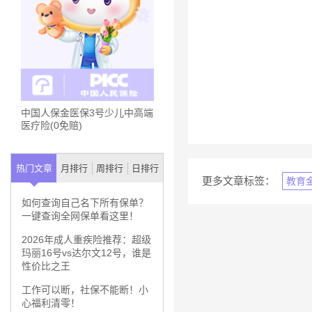
中国人保金医保3号少儿中高端
医疗险(0免赔)
热门文章
月排行
周排行
日排行
更多文章标签：
教育
如何查询自己名下所有保单？
一键查询全网保单看这里！
2026年成人重疾险推荐：超级
玛丽16号vs达尔文12号，谁是
性价比之王
工作可以断，社保不能断！小
心福利清零！