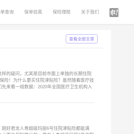
保单查询
保单验真
保险理赔
关于我们
查看全部文章
这样的疑问，尤其是目前市面上单独的长期住院
贴保险！为什么要买住院津贴险？虽然随着医疗技
先来看一组数据：2020年全国医疗卫生机构入
，刚好君龙人寿超级玛丽6号住院津贴险都能满