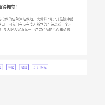
值得拥有！
独投保的住院津贴保险。大黄蜂7号少儿住院津贴
缺口，问我们有没有成人版本的？经过近一个月
！！今天跟大家曝光一下这款产品的形态和价格，
险
寿险
理赔
少儿保险