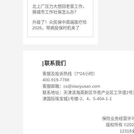
北上广压力大想回老家工作，
换城市工作社保怎么办？
升级了！众民保中高端医疗险
2026，带病投保时机来了
联系我们
客服及投诉热线（7*24小时）
400-919-7788
客服邮箱：
cs@xiaoyusan.com
联系地址：天津滨海高新区华苑产业区工华道2号
津国际珠宝城1号楼-2、4、5-404-1-1
保险业务经营许可证：
版权所有 ©
202
1231