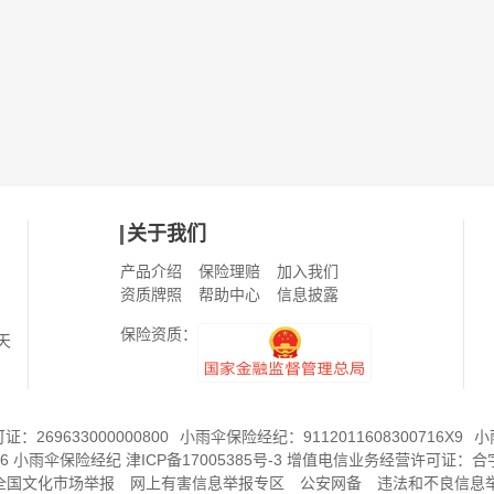
关于我们
产品介绍
保险理赔
加入我们
资质牌照
帮助中心
信息披露
保险资质：
天
269633000000800
小雨伞保险经纪：9112011608300716X9
小
6
小雨伞保险经纪
津ICP备17005385号-3
增值电信业务经营许可证：
合字
8全国文化市场举报
网上有害信息举报专区
公安网备
违法和不良信息