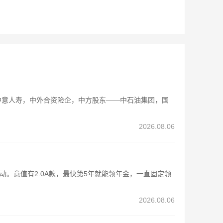
中意人寿，中外合资险企，中方股东——中石油集团，国
2026.08.06
动。意值有2.0A款，最快第5年就能领年金，一直固定领
2026.08.06