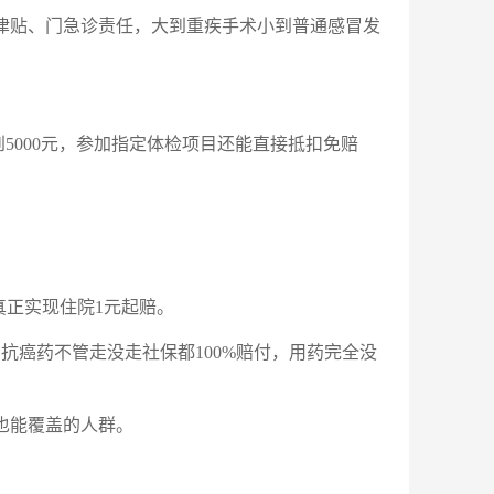
津贴、门急诊责任，大到重疾手术小到普通感冒发
5000元，参加指定体检项目还能直接抵扣免赔
真正实现住院1元起赔。
抗癌药不管走没走社保都100%赔付，用药完全没
也能覆盖的人群。