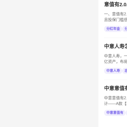
意值有2
一、意值有2
且投保门槛低
分红年金
​中意人寿
中意人寿，一
亿资产，布局
​中意人寿
中意意值
中意意值有2
计——A款【稳
中意意值有