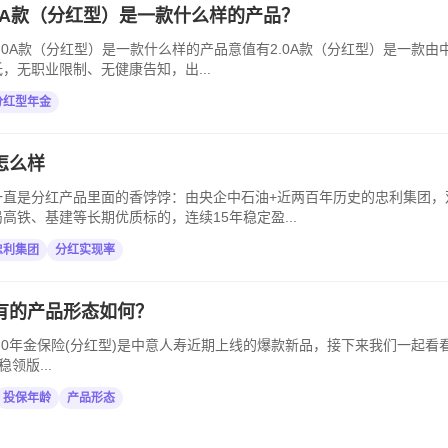
.0A款（分红型）是一款什么样的产品？
.0A款（分红型）是一款什么样的产品意值有2.0A款（分红型）是一款由
，无职业限制、无健康告知，出...
分红型年金
怎么样
直是分红产品里面的香饽饽：由央企中石油+近两百年历史的忠利集团，双5
高铁、基建等长期优质标的，连续15年稳定盈...
忠利集团
分红实现率
有的产品形态如何？
.0年金保险(分红型)是中意人寿近期上线的爆款新品，接下来我们一起看看这款产
领版...
投保年龄
产品形态