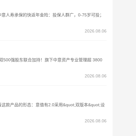
中意人寿承保的快返年金险：投保人群广，0-75岁可投；
2026.08.06
00强股东联合加持！旗下中意资产专业管理超 3800
2026.08.06
品的形态：意值有2.0采用&quot;双版本&quot;设
2026.08.06