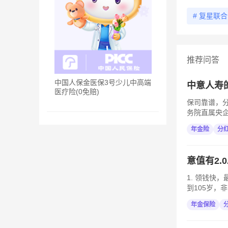
# 复星联
推荐问答
中国人保金医保3号少儿中高端
中意人寿
医疗险(0免赔)
保司靠谱，
务院直属央企
年金险
分
意值有2.
1. 领钱快
到105岁，非
年金保险