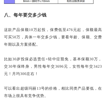
八、
每年要交多少钱
这款产品保额
10万起投，保费低至476元起，保额最高
可买50万，具体一年交多少钱，要看年龄、保额、交费
年期以及方案搭配。
比如
30岁投保必选责任+轻中症豁免，基本保额30万，
交30年保终身，男性每年交3696元，女性每年交3423
元！月均300左右！
可以看出超级玛丽
13号的价格，相比同类产品要低，在
市场上很具有竞争优势。