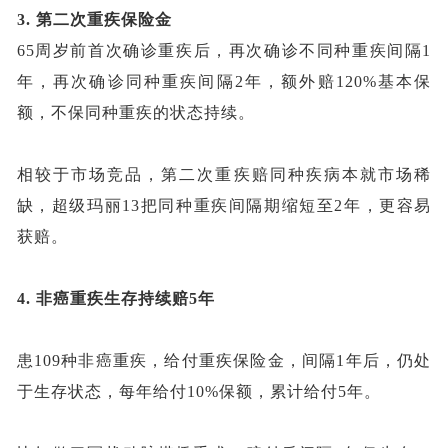
3.
第二次重疾保险金
65周岁前首次确诊重疾后，再次确诊不同种重疾间隔1
年，再次确诊同种重疾间隔2年，额外赔120%基本保
额，不保同种重疾的状态持续
。
相较于市场竞品，第二次重疾赔同种疾病本就市场稀
缺，超级玛丽
13把同种重疾间隔期缩短至2年，更容易
获赔。
4.
非癌重疾生存持续赔
5年
患
109种
非癌重疾，给付重疾保险金，间隔
1年后，仍处
于生存状态，每年给付10%保额，累计给付5年
。