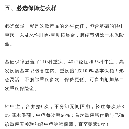
五、
必选保障怎么样
必选保障，就是这款产品的必买责任，包含基础的轻中
重疾，以及恶性肿瘤
-重度拓展金，肺结节切除手术保险
金。
基础保障涵盖了
110种重疾、40种轻症和35种中症，高
发疾病基本都包含在内。重疾赔1次100%基本保额！形
态灵活，不捆绑重疾多次，保费更低。可自由附加第二
次重疾保险金。
轻中症，合并赔
6次，不分组无间隔期，轻症每次赔3
0%基本保额，中症每次赔60%；首次重疾赔付后与已确
诊重疾无关联的轻中症继续保障，直至赔满6次！