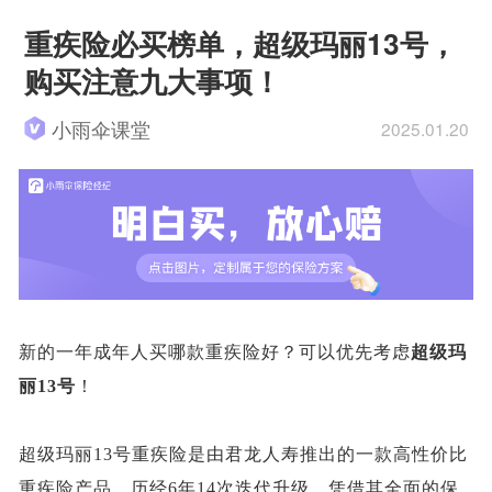
重疾险必买榜单，超级玛丽13号，
购买注意九大事项！
小雨伞课堂
2025.01.20
新的一年成年人买哪款重疾险好？可以优先考虑
超级玛
丽
13号
！
超级玛丽
13号重疾险是由君龙人寿推出的一款高性价比
重疾险产品，历经6年14次迭代升级，凭借其全面的保