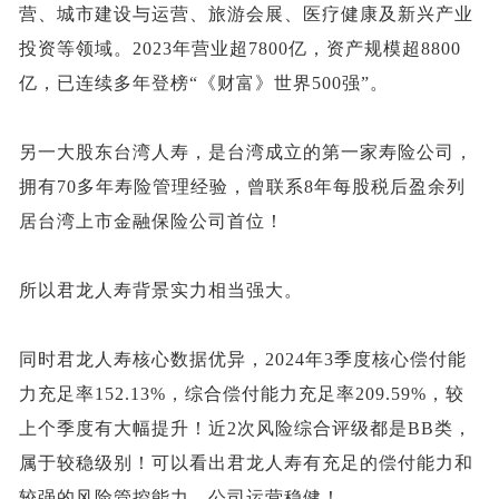
营、城市建设与运营、旅游会展、医疗健康及新兴产业
投资等领域。2023年营业超7800亿，资产规模超8800
亿，已连续多年登榜“《财富》世界500强”。
另一大股东台湾人寿，是台湾成立的第一家寿险公司，
拥有
70多年寿险管理经验，曾联系8年每股税后盈余列
居台湾上市金融保险公司首位！
所以君龙人寿背景实力相当强大。
同时君龙人寿核心数据优异，
2024年3季度核心偿付能
力充足率152.13%，综合偿付能力充足率209.59%，较
上个季度有大幅提升！近2次风险综合评级都是BB类，
属于较稳级别！可以看出君龙人寿有充足的偿付能力和
较强的风险管控能力，公司运营稳健！