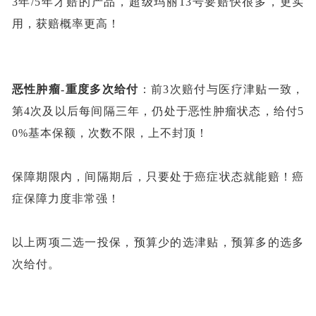
3年/5年才赔的产品，超级玛丽13号要赔快很多，更实
用，获赔概率更高！
恶性肿瘤
-重度多次给付
：前
3次赔付与医疗津贴一致，
第4次及以后每间隔三年，仍处于恶性肿瘤状态，给付5
0%基本保额，次数不限，上不封顶！
保障期限内，间隔期后，只要处于癌症状态就能赔！癌
症保障力度非常强！
以上两项二选一投保，预算少的选津贴，预算多的选多
次给付。