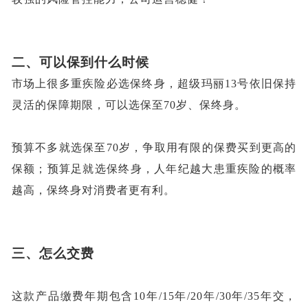
二、
可以保到什么时候
市场上很多重疾险必选保终身，超级玛丽
13号依旧保持
灵活的保障期限，可以选保至70岁、保终身。
预算不多就选保至
70岁，争取用有限的保费买到更高的
保额；预算足就选保终身，人年纪越大患重疾险的概率
越高，保终身对消费者更有利。
三、
怎么交费
这款产品缴费年期包含
10年/15年/20年/30年/35年交，