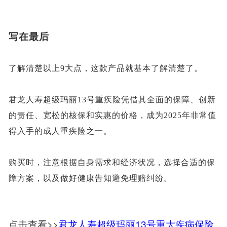
写在最后
了解清楚以上
9大点，这款产品就基本了解清楚了。
君龙人寿
超级玛丽
13号重疾险凭借其全面的保障、创新
的责任、宽松的核保和实惠的价格，成为2025年非常值
得入手的成人重疾险之一。
购买时，
注意
根据自身需求和经济状况，选择合适的保
障方案，
以及做好健康告知避免理赔纠纷
。
点击查看>>
君龙人寿超级玛丽13号重大疾病保险