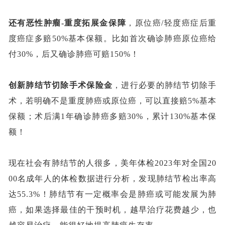
还有
恶性肿瘤
-重度拓展金
保障
，原位癌
/轻度癌症后重
度癌症多赔50%基本保额。比如首次确诊肺癌原位癌给
付30%，后又确诊肺癌可赔150%！
创新肺结节切除手术保险金
，进行必要的肺结节切除手
术，若明确不是重度肺癌或原位癌，可以直接赔
5%基本
保额；术后满1年确诊肺癌多赔30%，累计130%基本保
额！
现在社会有肺结节的人很多，美年体检
2023年对全国20
00名成年人的体检数据进行分析，发现肺结节检出率高
达55.3%！肺结节有一定概率会是肺癌或可能发展为肺
癌，如果选择最佳的干预时机，越早治疗花费越少，也