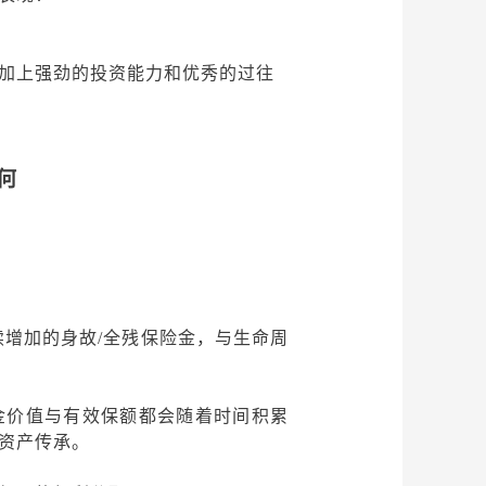
加上强劲的投资能力和优秀的过往
何
续增加的身故
/全残保险金，与生命周
金价值与有效保额都会随着时间积累
资产传承。