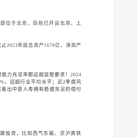
；总部位于北京，目前已开设北京、上
截止2023年底总资产1676亿，净资产
合偿付能力充足率都远超监管要求！2024
.3%，远超行业平均水平；近2季度风
以看出中意人寿拥有稳健充足的偿付
基建投资
，比如西气东输、京沪高铁