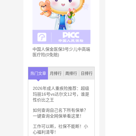
中国人保金医保3号少儿中高端
医疗险(0免赔)
热门文章
月排行
周排行
日排行
2026年成人重疾险推荐：超级
玛丽16号vs达尔文12号，谁是
性价比之王
如何查询自己名下所有保单？
一键查询全网保单看这里！
工作可以断，社保不能断！小
心福利清零！