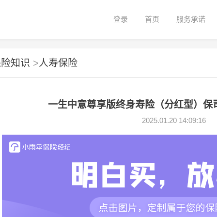
登录
首页
服务承诺
保险知识
>
人寿保险
一生中意尊享版终身寿险（分红型）保
2025.01.20 14:09:16