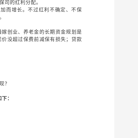
保司的红利分配。
增加而增长。不过红利不确定、不保
。
婚嫁创业、养老金的长期资金规划是
现价没超过保费前减保有损失；贷款
现？
如下：
！