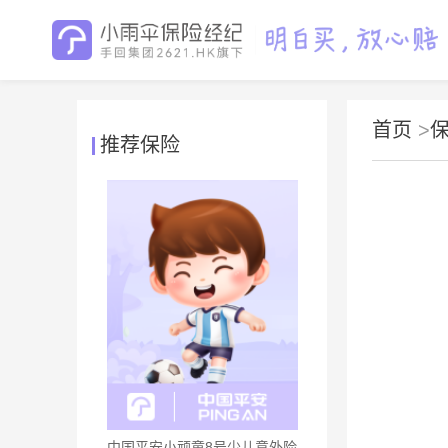
首页
>
推荐保险
中国平安小顽童8号少儿意外险