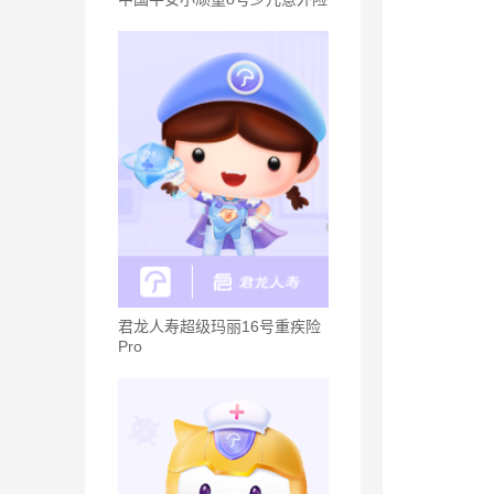
君龙人寿超级玛丽16号重疾险
Pro