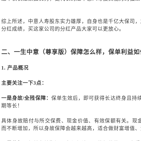
综上所述，中意人寿股东实力雄厚，自身也是千亿大保司，
分红成绩，买这家公司的分红产品大家可以更放心。
二、
一生中意（尊享版）保障怎么样，保单利益如
1.
产品概况
主要关注一下
3点：
一是身故
/全残保障：
保单生效后，即可获得长达终身且持
期等长！
具体身故赔付与所交保费、现金价值、有效保额有关。现
而不断增加，所以身故保障会越来越高，适合做财富增值、