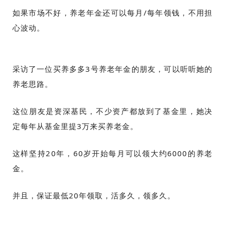
如果市场不好，养老年金还可以每月/每年领钱，不用担
心波动。
采访了一位买养多多3号养老年金的朋友，可以听听她的
养老思路。
这位朋友是资深基民，不少资产都放到了基金里，她决
定每年从基金里提3万来买
养老金。
这样坚持2
0年，60岁开始每月可以领大约6000的养老
金。
并且，保证最低20年领取，活多久，领多久。