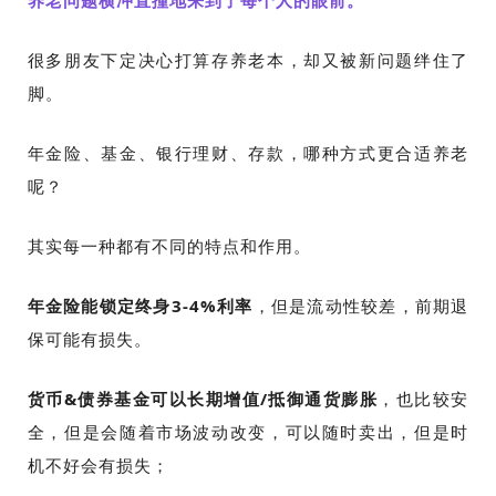
养老问题横冲直撞地来到了每个人的眼前。
很多朋友下定决心打算存养老本，却又被新问题绊住了
脚。
年金险、基金、银行理财、存款，哪种方式更合适养老
呢？
其实每一种都有不同的特点和作用。
年金险
能锁定终身3-4%利率
，但是流动性较差，前期退
保可能有损失。
货币&债券基金
可以长期增值/抵御通货膨胀
，也比较安
全，但是会随着市场波动改变，可以随时卖出，但是时
机不好会有损失；