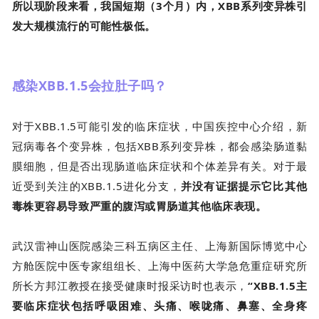
所以现阶段来看，我国短期（3个月）内，XBB系列变异株引
发大规模流行的可能性极低。
感染XBB.1.5会拉肚子吗？
对于XBB.1.5可能引发的临床症状，中国疾控中心介绍，新
冠病毒各个变异株，包括XBB系列变异株，都会感染肠道黏
膜细胞，但是否出现肠道临床症状和个体差异有关。对于最
近受到关注的XBB.1.5进化分支，
并没有证据提示它比其他
毒株更容易导致严重的腹泻或胃肠道其他临床表现。
武汉雷神山医院感染三科五病区主任、上海新国际博览中心
方舱医院中医专家组组长、上海中医药大学急危重症研究所
所长方邦江教授在接受健康时报采访时也表示，
“XBB.1.5主
要临床症状包括呼吸困难、头痛、喉咙痛、鼻塞、全身疼