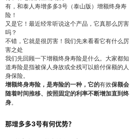
有，和泰人寿增多多3号（泰山版）增额终身寿
险！
又是它！最近经常听说这个产品，它真那么厉害
吗？
不错，它就是很厉害！我们先来看看它有什么厉
害之处
我们先回顾一下增额终身寿险是什么。大家都知
道寿险是指被保人身故或全残可以赔付保额的人
身保险。
有效
增额终身寿险，是寿险的一种，它的
保额会
随着时间推移、按照固定的利率不断增加直到终
。
身
那增多多3号有何优势？