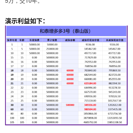
5万，交10年。
演示利益如下：