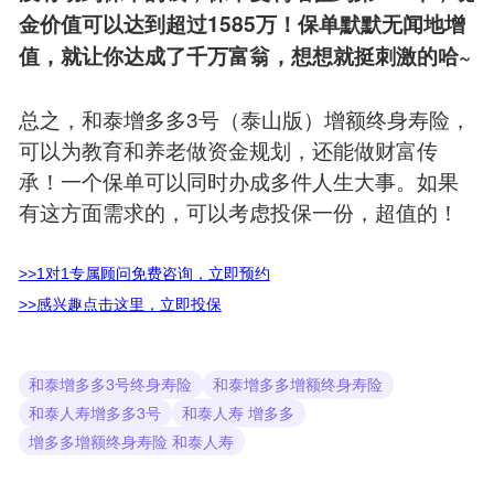
金价值可以达到超过1585万！保单默默无闻地增
值，就让你达成了千万富翁，想想就挺刺激的哈~
总之，和泰增多多3号（泰山版）增额终身寿险，
可以为教育和养老做资金规划，还能做财富传
承！一个保单可以同时办成多件人生大事。如果
有这方面需求的，可以考虑投保一份，超值的！
>>1对1专属顾问免费咨询，立即预约
>>感兴趣点击这里，立即投保
和泰增多多3号终身寿险
和泰增多多增额终身寿险
和泰人寿增多多3号
和泰人寿 增多多
增多多增额终身寿险 和泰人寿