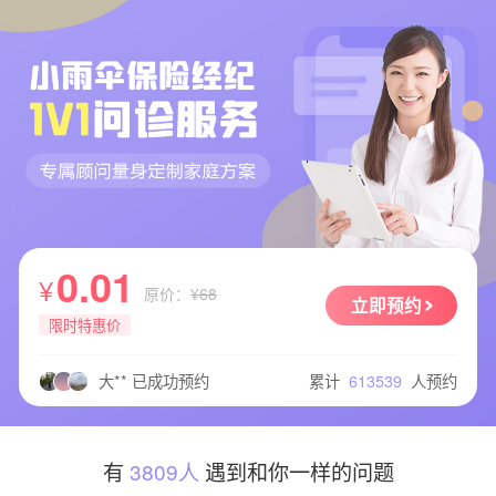
王** 已成功预约
闫** 已成功预约
应** 已成功预约
S** 已成功预约
胡** 已成功预约
0.01
陈** 已成功预约
¥
原价：
¥68
M** 已成功预约
立即预约
限时特惠价
大** 已成功预约
馨** 已成功预约
累计
613539
人预约
大** 已成功预约
抖** 已成功预约
我** 已成功预约
吴** 已成功预约
有
3809人
遇到和你一样的问题
聪** 已成功预约