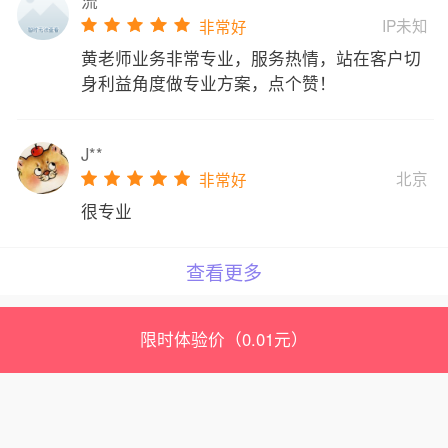
流**
IP未知
非常好
黄老师业务非常专业，服务热情，站在客户切
身利益角度做专业方案，点个赞！
J**
北京
非常好
很专业
查看更多
限时体验价（0.01元）