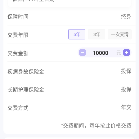
终身
保障时间
交费年限
5年
3年
一次交清
交费金额
元
投保
疾病身故保险金
投保
长期护理保险金
年交
交费方式
*交费期间，每年按此价格交费