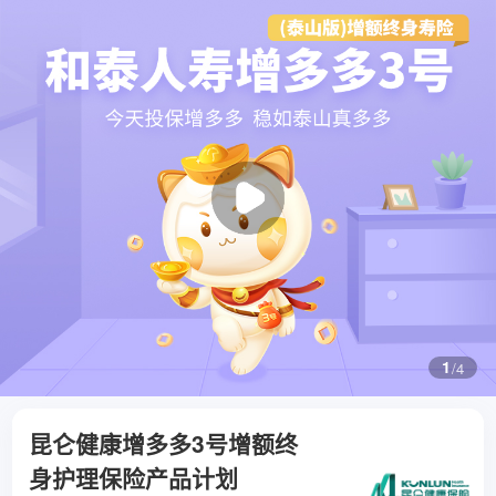
1
/
4
昆仑健康增多多3号增额终
身护理保险产品计划