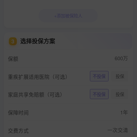
+添加被保险人
选择投保方案
3
600万
保额
重疾扩展适用医院（可选）
不投保
投保
家庭共享免赔额（可选）
不投保
投保
1年
保障时间
一次交清
交费方式