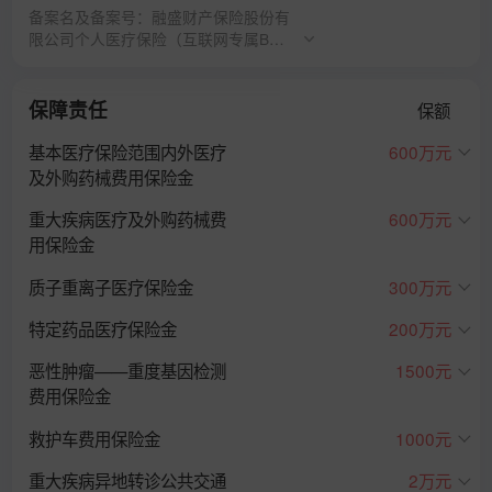
备案名及备案号：融盛财产保险股份有
限公司个人医疗保险（互联网专属B
款）条款（C00023832512025082104
613）
保障责任
保额
基本医疗保险范围内外医疗
600万元
及外购药械费用保险金
重大疾病医疗及外购药械费
600万元
用保险金
质子重离子医疗保险金
300万元
特定药品医疗保险金
200万元
恶性肿瘤——重度基因检测
1500元
费用保险金
救护车费用保险金
1000元
重大疾病异地转诊公共交通
2万元