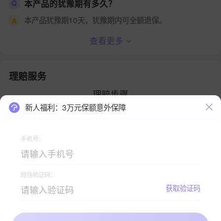
本产品的犹豫期有多久？
Q
本产品犹豫期10天，犹豫期内可全额退保。
A
查看更多
理赔服务
理赔步骤
新人福利：3万元保额意外保障
手机号：
短信验证码：
查看理赔手册
获取验证码