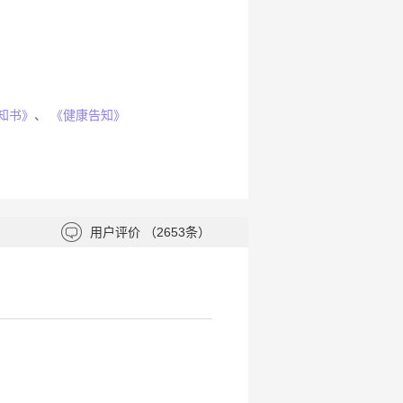
知书》
、
《健康告知》
用户评价
（2653条）