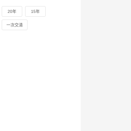
20年
15年
一次交清