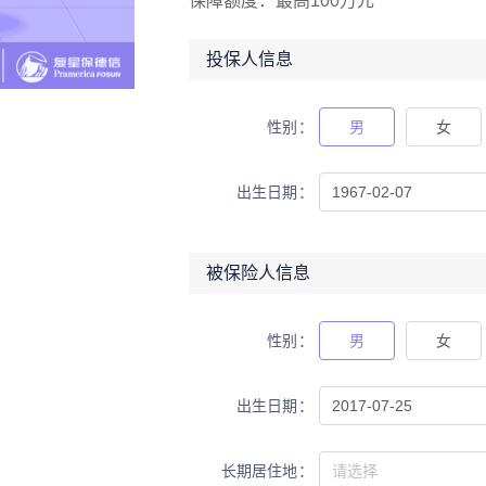
保障额度：
最高100万元
投保人信息
性别
男
女
出生日期
被保险人信息
性别
男
女
出生日期
长期居住地