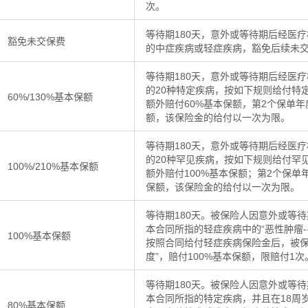
次。
等待期180天，意外或等待期后经医
豁免未交保费
的中症疾病或轻症疾病，豁免后续未
等待期180天，意外或等待期后经医
的20种特定疾病，按如下规则给付特
60%/130%基本保额
额外赔付60%基本保额，第2个保单年
额，该保险金的给付以一次为限。
等待期180天，意外或等待期后经医
的20种罕见疾病，按如下规则给付罕
100%/210%基本保额
额外赔付100%基本保额；第2个保单
保额，该保险金的给付以一次为限。
等待期180天。被保险人因意外或等
本合同所指的轻症疾病中的“恶性肿瘤--
100%基本保额
按照合同给付轻症疾病保险金后，被保险
度”，赔付100%基本保额，限赔付1次
等待期180天。被保险人因意外或等
本合同所指的特定疾病，并且在18周
80%基本保额