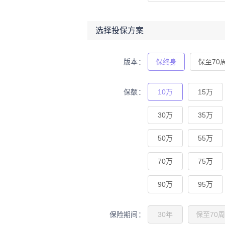
选择投保方案
版本
保终身
保至70
保额
10万
15万
30万
35万
50万
55万
70万
75万
90万
95万
保险期间
30年
保至70