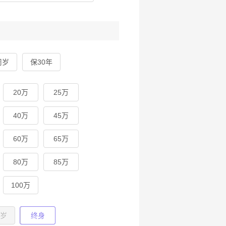
周岁
保30年
20万
25万
40万
45万
60万
65万
80万
85万
100万
周岁
终身