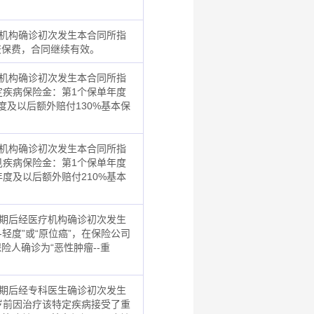
疗机构确诊初次发生本合同所指
交保费，合同继续有效。
疗机构确诊初次发生本合同所指
定疾病保险金：第1个保单年度
度及以后额外赔付130%基本保
疗机构确诊初次发生本合同所指
见疾病保险金：第1个保单年度
年度及以后额外赔付210%基本
待期后经医疗机构确诊初次发生
轻度”或“原位癌”，在保险公司
人确诊为“恶性肿瘤--重
。
待期后经专科医生确诊初次发生
岁前因治疗该特定疾病接受了重