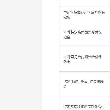
中症疾病或轻症疾病豁免保
险费
20种特定疾病额外给付保
险金
20种罕见疾病额外给付保
险金
“恶性肿瘤--重度” 拓展保险
金
特定疾病移植治疗额外给付