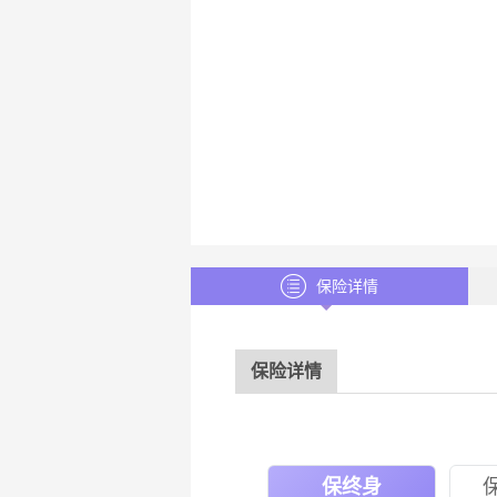
保险详情
保险详情
保终身