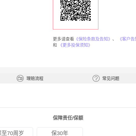
更多请查看
《保险条款及告知》
、
《客户告
和
《更多投保须知》
理赔流程
常见问题
保障责任/保额
保至70周岁
保30年