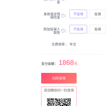
金
身故或全残
不投保
投保
保险金
附加投保人
不投保
投保
豁免
交费频率
年交
1868
元
支付金额：
扫码咨询
启动微信扫一扫咨询