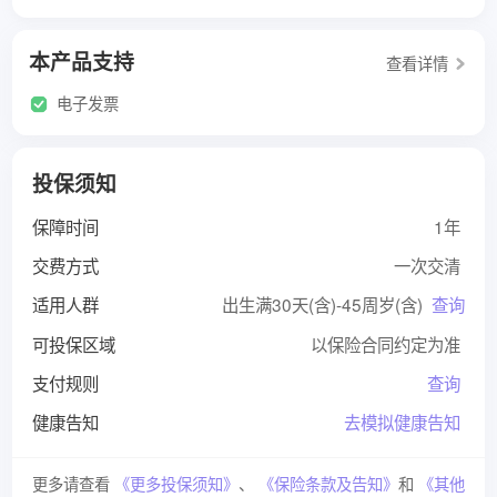
本产品支持
查看详情
电子发票
投保须知
保障时间
1年
交费方式
一次交清
适用人群
出生满30天(含)-45周岁(含)
查询
可投保区域
以保险合同约定为准
支付规则
查询
健康告知
去模拟健康告知
更多请查看
《更多投保须知》
、
《保险条款及告知》
和
《其他