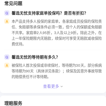
常见问题
馨选无忧支持家庭单投保吗？是否有折扣？
Q
本产品支持多人投保的家庭单，各家庭成员投保的保险责
A
任、免赔额等承保条件必须一致，但个人的保额或免赔额
不共享。家庭单2人95折，3人及以上9折。除此之外，在
上一年保险期限内无赔款，续保时可享受无赔款减收保险
费优待。
馨选无忧的等待期有多久？
Q
被保险人首次投保或非续保时，等待期为30天，部分疾病
A
等待期为90天（具体详见条款）；续保及因意外事故导致
的赔偿责任不计等待期。
查看更多
理赔服务