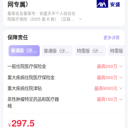
网专属）
备案名及备案号：安盛天平个人综合住
院医疗保险（2025 版 B 款）（互联网
专属）条款
保障责任
更多详情
普通版（计划1）
普通版（计划2）
特需版（计划1）
一般住院医疗保险金
最高200万
重大疾病住院医疗保险金
最高300万
重大疾病住院津贴
最高9000元
恶性肿瘤特定药品和医疗器
最高150万
械
297.5
￥