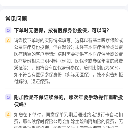
常见问题
下单时无医保，按有医保身份投保，可以吗？
Q
请您按下单时的实际情况填写。选择以有基本医疗保险或
A
公费医疗身份投保，但在就诊时未经基本医疗保险或公费
医疗结算的客户申请理赔时需要提供基本医疗保险或公费
医疗身份相关证明材料（例如：医保卡或参保年度的缴费
凭证等），如符合有医保身份参保，赔付比例仍为80%。
如不符合有医保参保身份（实际无医保），按不实告知拒
付解约，退还保费。
附加险是不保证续保的，那次年要手动操作重新投
Q
保吗？
如您在下单时，同意保单到期后通过约定银行卡自动扣
A
费，那么续保时保险公司会扣除主险和附加险的保费，无
需您手动重新投保。如您下单时未同意由保司自动扣费，