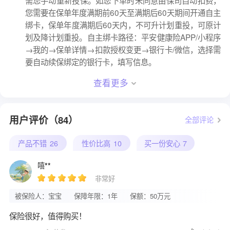
您需要在保单年度满期前60天至满期后60天期间开通自主
绑卡，保单年度满期后60天内，不可升计划重投，可原计
划及降计划重投。自主绑卡路径：平安健康险APP/小程序
→我的→保单详情→扣款授权变更→银行卡/微信，选择需
要自动续保绑定的银行卡，填写信息。
查看更多
用户评价（84）
全部评论
产品不错
26
性价比高
10
买一份安心
7
嘻**
非常好
被保险人：宝宝
保障年限：1年
保额：50万元
保险很好，值得购买！