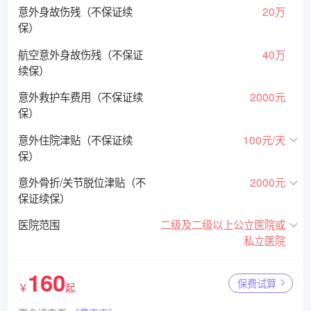
意外身故伤残（不保证续
20万
保）
航空意外身故伤残（不保证
40万
续保）
意外救护车费用（不保证续
2000元
保）
意外住院津贴（不保证续
100元/天
保）
意外骨折/关节脱位津贴（不
2000元
保证续保）
医院范围
二级及二级以上公立医院或
私立医院
160
保费试算
￥
起