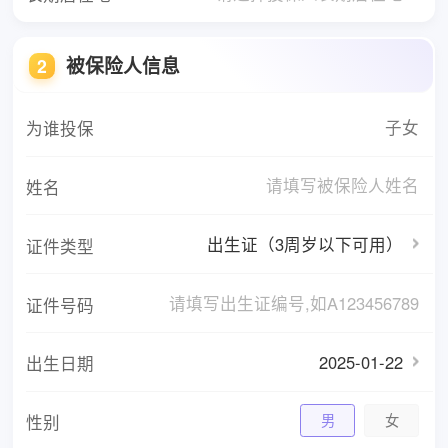
被保险人信息
2
子女
为谁投保
姓名
出生证（3周岁以下可用）
证件类型
证件号码
2025-01-22
出生日期
性别
男
女