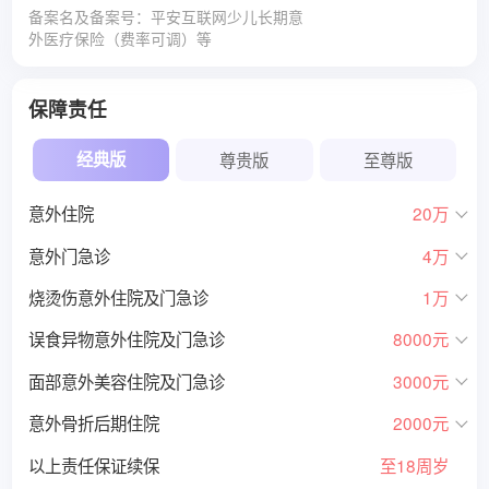
备案名及备案号：平安互联网少儿长期意
外医疗保险（费率可调）等
保障责任
经典版
尊贵版
至尊版
意外住院
20万
意外门急诊
4万
烧烫伤意外住院及门急诊
1万
误食异物意外住院及门急诊
8000元
面部意外美容住院及门急诊
3000元
意外骨折后期住院
2000元
以上责任保证续保
至18周岁