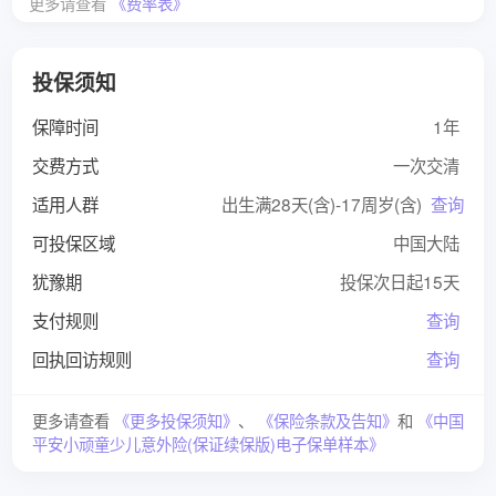
更多请查看
《费率表》
投保须知
保障时间
1年
交费方式
一次交清
适用人群
出生满28天(含)-17周岁(含)
查询
可投保区域
中国大陆
犹豫期
投保次日起15天
支付规则
查询
回执回访规则
查询
更多请查看
《更多投保须知》
、
《保险条款及告知》
和
《中国
平安小顽童少儿意外险(保证续保版)电子保单样本》