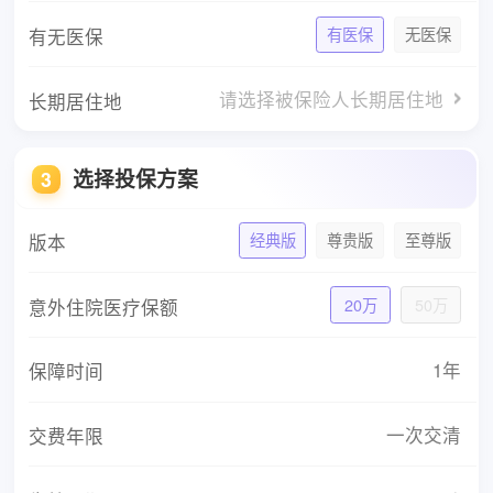
有无医保
有医保
无医保
请选择被保险人长期居住地
长期居住地
选择投保方案
3
版本
经典版
尊贵版
至尊版
意外住院医疗保额
20万
50万
1年
保障时间
一次交清
交费年限