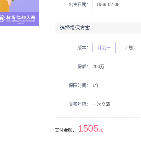
出生日期
选择投保方案
版本
计划一
计划二
保额
200万
保障时间
1年
交费年限
一次交清
1505
元
支付金额：