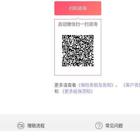
扫码咨询
启动微信扫一扫咨询
更多请查看
《保险条款及告知》
、
《客户告
和
《更多投保须知》
理赔流程
常见问题