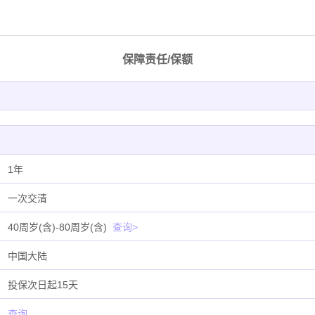
保障责任/保额
1年
一次交清
40周岁(含)-80周岁(含)
查询>
中国大陆
投保次日起15天
查询