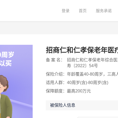
登录
首页
服务承诺
招商仁和仁孝保老年医
备 案 名：
招商仁和仁孝保老年综合医
寿〔2022〕54号
保险介绍：
年龄覆盖40-80周岁，三
适用人群：
40周岁(含)-80周岁(含)
保障额度：
最高200万元
被保险人信息