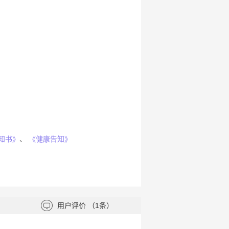
知书》
、
《健康告知》
用户评价
（1条）