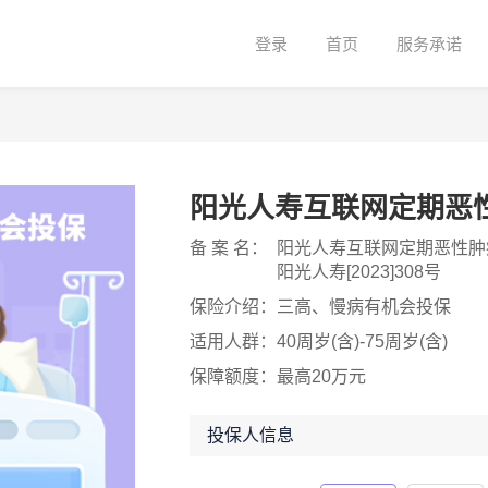
登录
首页
服务承诺
阳光人寿互联网定期恶
备 案 名：
阳光人寿互联网定期恶性肿
阳光人寿[2023]308号
保险介绍：
三高、慢病有机会投保
适用人群：
40周岁(含)-75周岁(含)
保障额度：
最高20万元
投保人信息