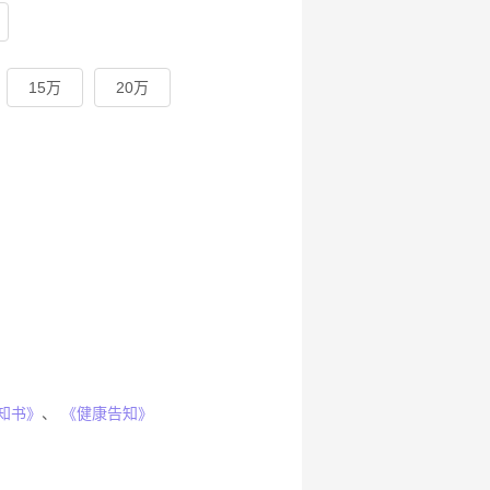
15万
20万
知书》
、
《健康告知》