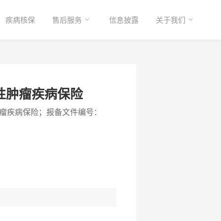
疾病核保
售后服务
信息披露
关于我们
性肿瘤疾病保险
瘤疾病保险；报备文件编号：