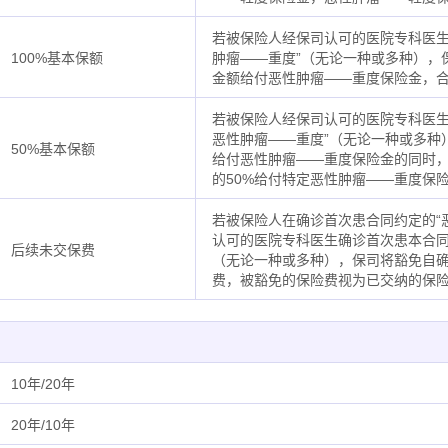
若被保险人经保司认可的医院专科医生
100%基本保额
肿瘤——重度”（无论一种或多种），
金额给付恶性肿瘤——重度保险金，
若被保险人经保司认可的医院专科医生
恶性肿瘤——重度”（无论一种或多种
50%基本保额
给付恶性肿瘤——重度保险金的同时
的50%给付特定恶性肿瘤——重度保
若被保险人在确诊首次患合同约定的“
认可的医院专科医生确诊首次患本合同
后续未交保费
（无论一种或多种），保司将豁免自
费，被豁免的保险费视为已交纳的保
10年/20年
20年/10年