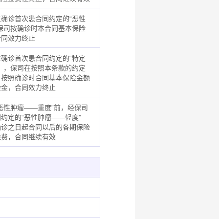
确诊首次患合同约定的“恶性
保司按确诊时本合同基本保险
合同效力终止
确诊首次患合同约定的“特定
），保司在按照本条款的约定
，按照确诊时合同基本保险金额
险金，合同效力终止
恶性肿瘤——重度”前，经保司
约定的“恶性肿瘤——轻度”
确诊之日起合同以后的各期保险
险费，合同继续有效