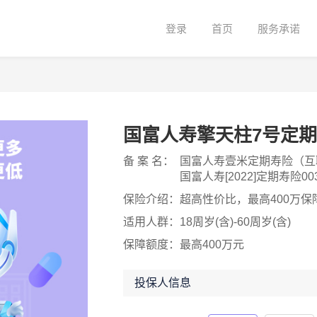
登录
首页
服务承诺
国富人寿擎天柱7号定
备 案 名：
国富人寿壹米定期寿险（互
国富人寿[2022]定期寿险00
保险介绍：
超高性价比，最高400万保
适用人群：
18周岁(含)-60周岁(含)
保障额度：
最高400万元
投保人信息