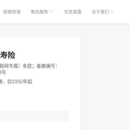
疾病核保
售后服务
信息披露
关于我们
期寿险
联网专属）条款；备案编号：
3号
障，仅23元/年起