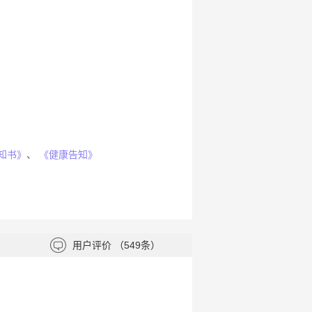
知书》
、
《健康告知》
用户评价
（549条）