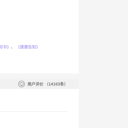
知书》
、
《健康告知》
用户评价
（14163条）