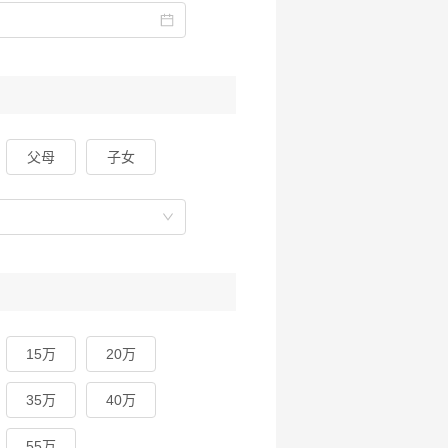
父母
子女
15万
20万
35万
40万
55万