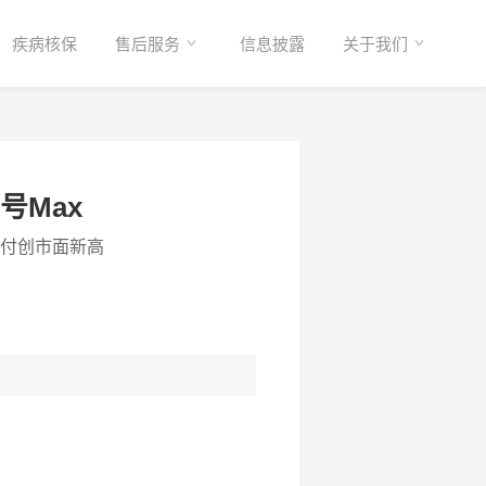
疾病核保
售后服务
信息披露
关于我们
号Max
赔付创市面新高