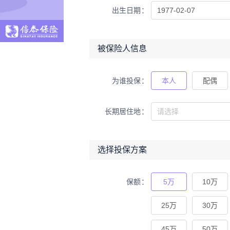
出生日期
被保险人信息
为谁投保
本人
配偶
长期居住地
选择投保方案
保额
5万
10万
25万
30万
45万
50万