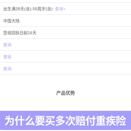
出生满28天(含)-55周岁(含)
查询>
中国大陆
签收回执日起16天
查询
查询
查询
产品优势