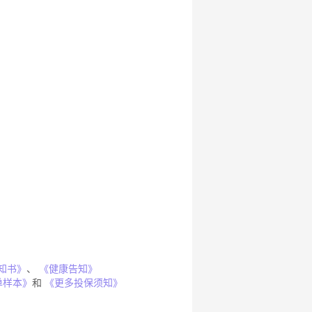
知书》
、
《健康告知》
单样本》
和
《更多投保须知》