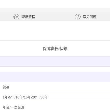
理赔流程
常见问题
保障责任/保额
终身
1年/5年/10年/15年/20年/30年
年交/一次交清