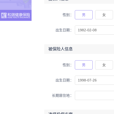
性别
男
女
出生日期
被保险人信息
性别
男
女
出生日期
长期居住地