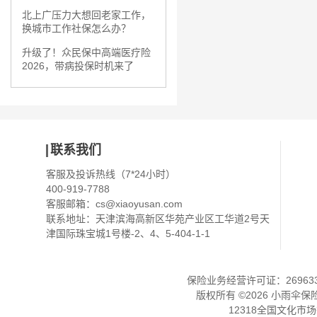
北上广压力大想回老家工作，
换城市工作社保怎么办？
升级了！众民保中高端医疗险
2026，带病投保时机来了
联系我们
客服及投诉热线（7*24小时）
400-919-7788
客服邮箱：
cs@xiaoyusan.com
联系地址：天津滨海高新区华苑产业区工华道2号天
津国际珠宝城1号楼-2、4、5-404-1-1
保险业务经营许可证：2696330
版权所有 ©
2026
小雨伞保
12318全国文化市