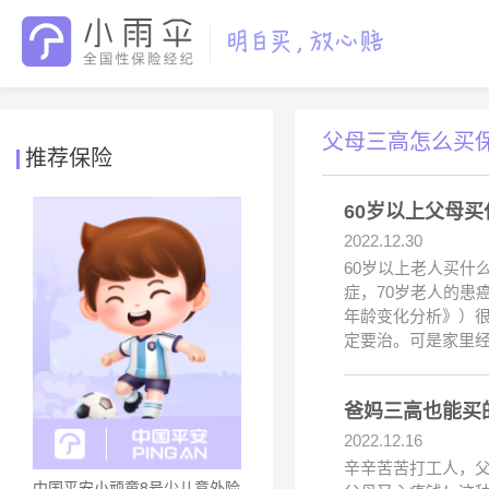
父母三高怎么买
推荐保险
60岁以上父母
2022.12.30
60岁以上老人买什
症，70岁老人的患癌
年龄变化分析》）
定要治。可是家里
爸妈三高也能买
2022.12.16
辛辛苦苦打工人，
中国平安小顽童8号少儿意外险