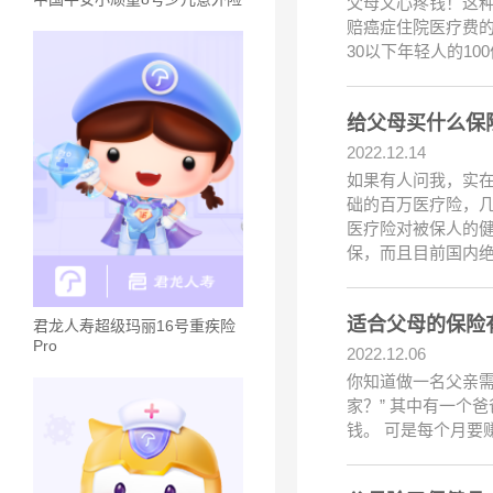
父母又心疼钱！这种
赔癌症住院医疗费的
30以下年轻人的10
给父母买什么保
2022.12.14
如果有人问我，实
础的百万医疗险，
医疗险对被保人的
保，而且目前国内
适合父母的保险
君龙人寿超级玛丽16号重疾险
Pro
2022.12.06
你知道做一名父亲需
家？” 其中有一个
钱。 可是每个月要