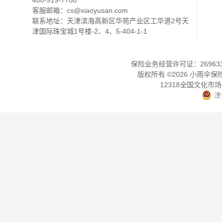
400-919-7788
客服邮箱：
cs@xiaoyusan.com
联系地址：天津滨海高新区华苑产业区工华道2号天
津国际珠宝城1号楼-2、4、5-404-1-1
保险业务经营许可证：2696330
版权所有 ©
2026
小雨伞保
12318全国文化市
津