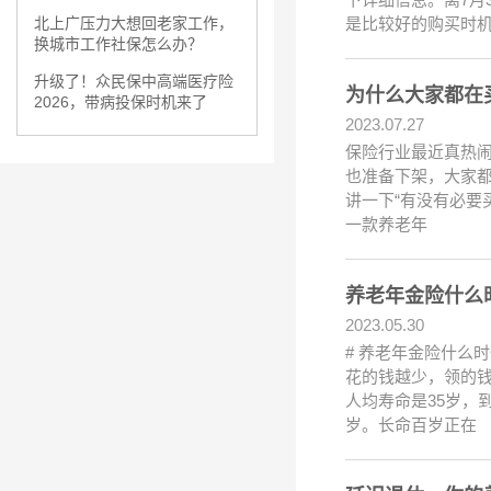
是比较好的购买时机
北上广压力大想回老家工作，
换城市工作社保怎么办？
升级了！众民保中高端医疗险
为什么大家都在
2026，带病投保时机来了
2023.07.27
保险行业最近真热闹
也准备下架，大家
讲一下“有没有必要
一款养老年
养老年金险什么
2023.05.30
# 养老年金险什么
花的钱越少，领的钱
人均寿命是35岁，到
岁。长命百岁正在