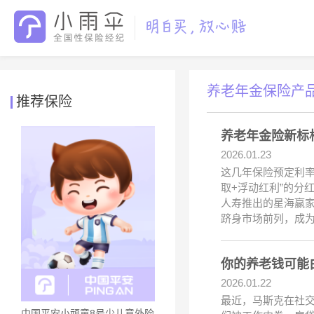
养老年金保险产
推荐保险
养老年金险新标
2026.01.23
这几年保险预定利
取+浮动红利”的分
人寿推出的星海赢
跻身市场前列，成
你的养老钱可能
2026.01.22
最近，马斯克在社交
中国平安小顽童8号少儿意外险