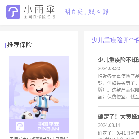
少儿重疾险哪个
推荐保险
少儿重疾险不知
2024.08.23
临近各大重疾险产
钱，但如果买错了，
版）。这款产品保障
额；保费便宜，低至2
确定了！大黄蜂1
2024.08.14
确定了！9月1日起
中国平安小顽童8号少儿意外险