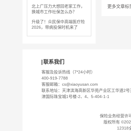
更多文章标
北上广压力大想回老家工作，
换城市工作社保怎么办？
升级了！众民保中高端医疗险
2026，带病投保时机来了
联系我们
客服及投诉热线（7*24小时）
400-919-7788
客服邮箱：
cs@xiaoyusan.com
联系地址：天津滨海高新区华苑产业区工华道2号
津国际珠宝城1号楼-2、4、5-404-1-1
保险业务经营许可证：
版权所有 ©
202
1231