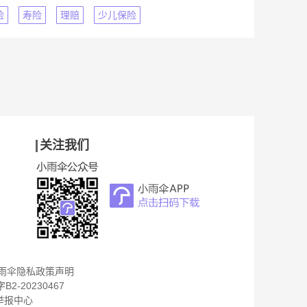
险
寿险
理赔
少儿保险
关注我们
雨伞隐私政策声明
B2-20230467
举报中心