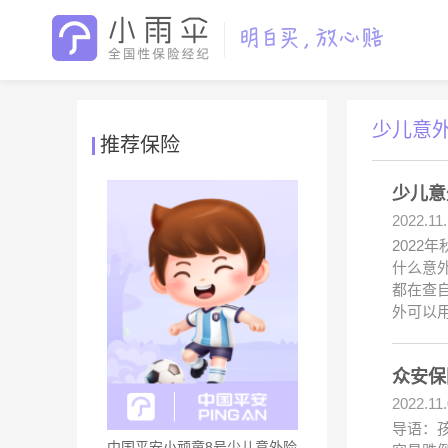
少儿意外
推荐保险
少儿意
2022.11.
202
什么意
都在查自
外可以
众安保
2022.11
导语：
中国平安小顽童8号少儿意外险