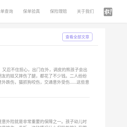
保单查询
保单验真
保险理赔
关于我们
查看全部文章
了，又忍不住担心，出门在外，调皮的熊孩子会出
朋友的娃又摔伤了腿，都花了不少钱。二人纷纷
伤，猫抓狗咬伤，交通意外受伤......这些意
童意外险就是非常重要的保障之一。孩子幼儿时