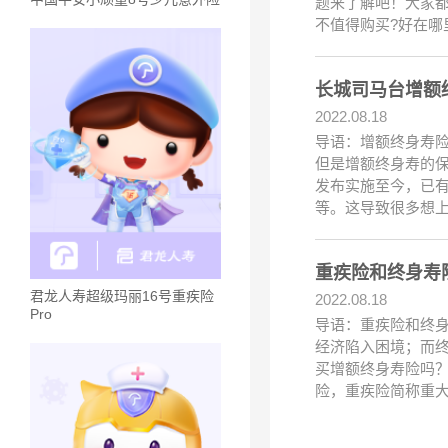
题来了解吧！大家都
不值得购买?好在哪
长城司马台增额
2022.08.18
导语：增额终身寿
但是增额终身寿的保
发布实施至今，已
等。这导致很多想
重疾险和终身寿
君龙人寿超级玛丽16号重疾险
2022.08.18
Pro
导语：重疾险和终
经济陷入困境；而
买增额终身寿险吗
险，重疾险简称重