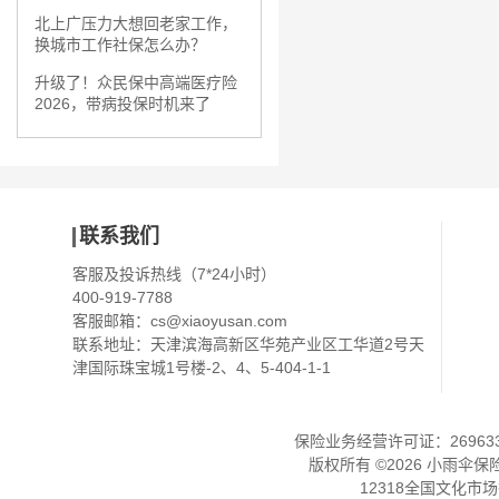
北上广压力大想回老家工作，
换城市工作社保怎么办？
升级了！众民保中高端医疗险
2026，带病投保时机来了
联系我们
客服及投诉热线（7*24小时）
400-919-7788
客服邮箱：
cs@xiaoyusan.com
联系地址：天津滨海高新区华苑产业区工华道2号天
津国际珠宝城1号楼-2、4、5-404-1-1
保险业务经营许可证：2696330
版权所有 ©
2026
小雨伞保
12318全国文化市