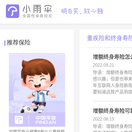
重疾险和终身寿
推荐保险
增额终身寿险怎
2022.09.21
导语：增额终身寿
感兴趣，但是也带
年互联网人身险新规
要知道这款产品到
增额终身寿险可
2022.08.19
导语：增额终身寿
中国平安小顽童8号少儿意外险