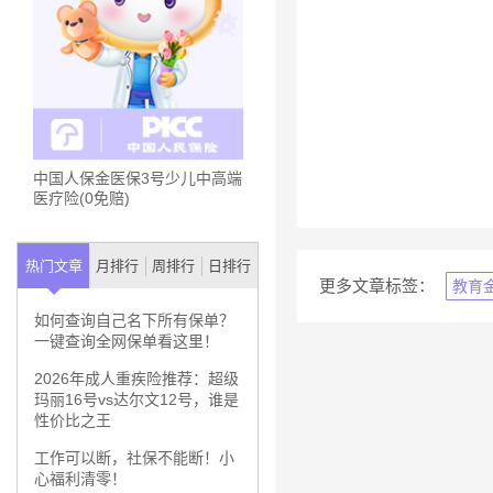
中国人保金医保3号少儿中高端
医疗险(0免赔)
热门文章
月排行
周排行
日排行
更多文章标签：
教育
如何查询自己名下所有保单？
一键查询全网保单看这里！
2026年成人重疾险推荐：超级
玛丽16号vs达尔文12号，谁是
性价比之王
工作可以断，社保不能断！小
心福利清零！