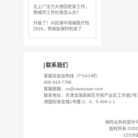
北上广压力大想回老家工作，
换城市工作社保怎么办？
升级了！众民保中高端医疗险
2026，带病投保时机来了
联系我们
客服及投诉热线（7*24小时）
400-919-7788
客服邮箱：
cs@xiaoyusan.com
联系地址：天津滨海高新区华苑产业区工华道2号
津国际珠宝城1号楼-2、4、5-404-1-1
保险业务经营许可证：
版权所有 ©
202
1231