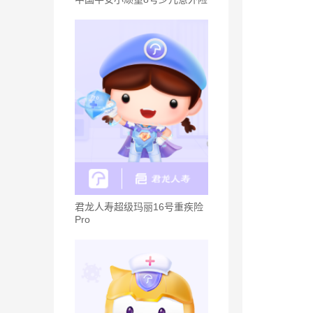
君龙人寿超级玛丽16号重疾险
Pro