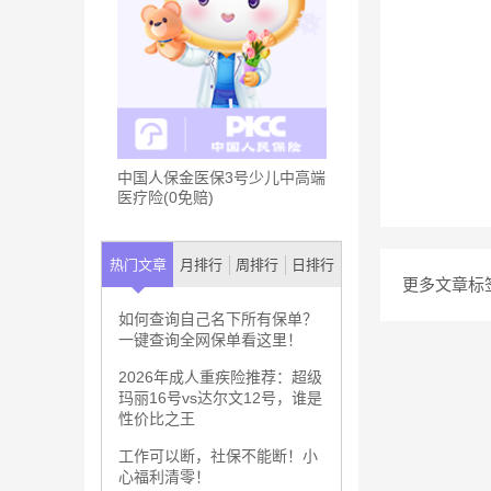
中国人保金医保3号少儿中高端
医疗险(0免赔)
热门文章
月排行
周排行
日排行
更多文章标
如何查询自己名下所有保单？
一键查询全网保单看这里！
2026年成人重疾险推荐：超级
玛丽16号vs达尔文12号，谁是
性价比之王
工作可以断，社保不能断！小
心福利清零！