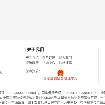
关于我们
产品介绍
保险理赔
加入我们
资质牌照
帮助中心
信息披露
保险资质：
天
269633000000800
小雨伞保险经纪：9112011608300716X9
小
6
小雨伞保险经纪
津ICP备17005385号-3
增值电信业务经营许可证：
合字
8全国文化市场举报
网上有害信息举报专区
公安网备
违法和不良信息