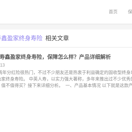
首页
寿鑫盈家终身寿险
相关文章
寿鑫盈家终身寿险，保障怎么样？产品详细解析
.13
两年分红险很热门，不过不少朋友还是热衷于利益确定的固收型终身
盈家终身寿险。 中英人寿，以实力强大著称，多年来推出过不少优秀
，值不值得买？接下来详细分析。 一、产品基本情况 以下就是这款