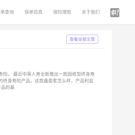
保单查询
保单验真
保险理赔
关于我们
查看全部文章
寿险。 最近中英人寿全新推出一款固收型终身寿
的终身寿险产品。这款鑫盈家怎么样，产品利益
产品的基