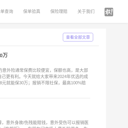
保单查询
保单验真
保险理赔
关于我们
查看全部文章
0万
期的意外险通常保费比较便宜，保额也高，是大部
己更有利。今天就给大家带来2024年优选的成
元就能保30万；报销不限社保，最高100%赔
，意外身故/伤残能赔钱，意外受伤可以报销医