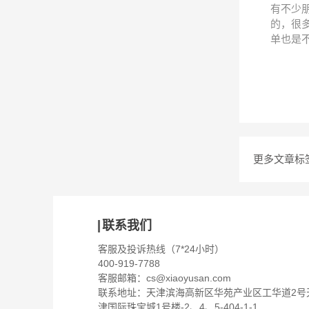
有不少
的，很
单也是
更多文章标
联系我们
客服及投诉热线（7*24小时）
400-919-7788
客服邮箱：
cs@xiaoyusan.com
联系地址：天津滨海高新区华苑产业区工华道2号
津国际珠宝城1号楼-2、4、5-404-1-1