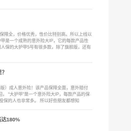
品保障全，价格优秀，性价比特别高。所以上线以
甲是一个成熟的意外险大IP，它的每款产品性
国人保的大护甲5号有很多款，除了旗舰版，还有
里？
舰版）成人意外险！该产品保障全面，意外赔付
。 “大护甲”是一个意外险大IP，每款产品的保
投保的人也非常多。 所以好些朋友都想知
达180%