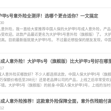
护甲5号意外险全测评！选哪个更合适你？一文搞定
.30
人意外险，我一直给大家推荐中国人保的大护甲5号成人意外险，产
备受欢迎。这款产品最近更名为大护甲5号意外险（旗舰版）了。 大护
很高。目前最新版就是大护甲5号。 不过最近想投保的朋友发现，中
3年成人意外险！大护甲5号（旗舰版）比大护甲3号好在哪
.17
3年成人意外险买哪款好？不少人都选择这款，中国人保大护甲5号（旗
0万保额价格低至288元！还是老品牌公司的产品，上线之后非常受欢迎
不错。大护甲5号（旗舰版）的前身-中国人保大护甲3号，上线的当时
3年成人意外险推荐！这款意外险保障全面，意外伤残赔付高
.12