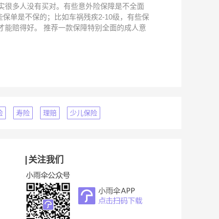
实很多人没有买对。有些意外险保障是不全面
保单是不保的；比如车祸残疾2-10级，有些保
才能赔得好。 推荐一款保障特别全面的成人意
险
寿险
理赔
少儿保险
关注我们