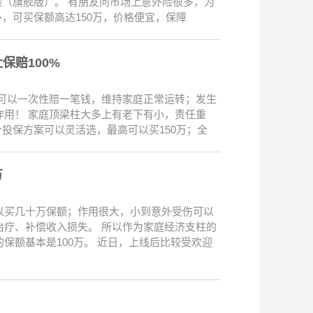
险（旗舰版）。 有朋友问市场上意外险很多，为
，可买保额高达150万，价格便宜，保障
保赔100%
可以一次性赔一笔钱，维持家庭正常运转；发生
用！ 家庭顶梁柱大多上有老下有小，责任重
投保方案可以灵活选，最高可以买150万；全
万
以买几十万保额；作用很大，小到意外受伤可以
疗、补偿收入损失。 所以作为家庭经济支柱的
保额基本是100万。 近日，上线后比较受欢迎