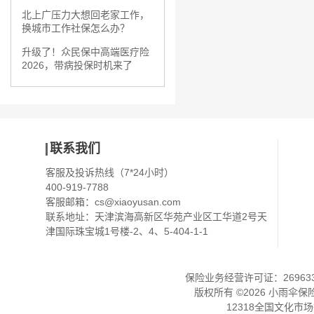
北上广压力大想回老家工作，
换城市工作社保怎么办？
升级了！众民保中高端医疗险
2026，带病投保时机来了
联系我们
客服及投诉热线（7*24小时）
400-919-7788
客服邮箱：
cs@xiaoyusan.com
联系地址：天津滨海高新区华苑产业区工华道2号天
津国际珠宝城1号楼-2、4、5-404-1-1
保险业务经营许可证：2696330
版权所有 ©
2026
小雨伞保
12318全国文化市