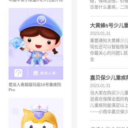
级，保障加倍，价
诊是什么重疾，二
大黄蜂5号少儿
2023.01.31
重要通知大黄蜂少儿重疾
现在还可以智能核保
你最关心的问题1.
全
嘉贝保少儿重疾
君龙人寿超级玛丽16号重疾险
2023.01.31
Pro
当大家在购买少儿
说喜欢保障全面的
儿重疾险能满足以
——小雨伞嘉贝保少