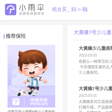
大黄蜂7号少儿
推荐保险
大黄蜂少儿重疾
2023.03.03
有那么一种常见的
今天理赔实录的主人
少儿重疾险，
大黄蜂7号少儿
2023.03.01
大黄蜂系列又双叒
打磨升级，产品越
中国平安小顽童8号少儿意外险