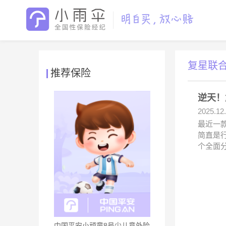
复星联
推荐保险
逆天！
2025.12
最近一
简直是
个全面
中国平安小顽童8号少儿意外险