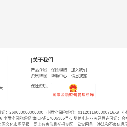
关于我们
产品介绍
保险理赔
加入我们
资质牌照
帮助中心
信息披露
保险资质：
天
269633000000800
小雨伞保险经纪：9112011608300716X9
小
6
小雨伞保险经纪
津ICP备17005385号-3
增值电信业务经营许可证：
合字
8全国文化市场举报
网上有害信息举报专区
公安网备
违法和不良信息