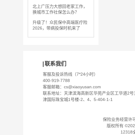
北上广压力大想回老家工作，
换城市工作社保怎么办？
升级了！众民保中高端医疗险
2026，带病投保时机来了
联系我们
客服及投诉热线（7*24小时）
400-919-7788
客服邮箱：
cs@xiaoyusan.com
联系地址：天津滨海高新区华苑产业区工华道2号
津国际珠宝城1号楼-2、4、5-404-1-1
保险业务经营许可证：
版权所有 ©
202
1231