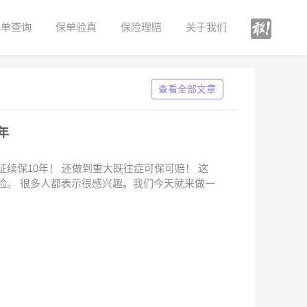
保单查询
保单验真
保险理赔
关于我们
查看全部文章
年
续保10年！ 还做到重大既往症可保可赔！ 这
险。 很多人都表示很感兴趣。我们今天就来做一