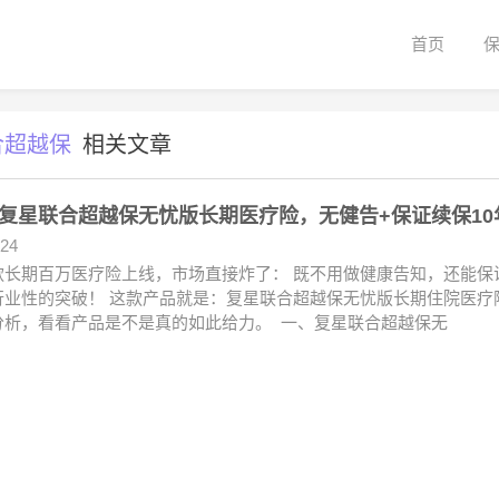
首页
合超越保
相关文章
复星联合超越保无忧版长期医疗险，无健告+保证续保10
.24
款长期百万医疗险上线，市场直接炸了： 既不用做健康告知，还能保证
行业性的突破！ 这款产品就是：复星联合超越保无忧版长期住院医疗
分析，看看产品是不是真的如此给力。 一、复星联合超越保无