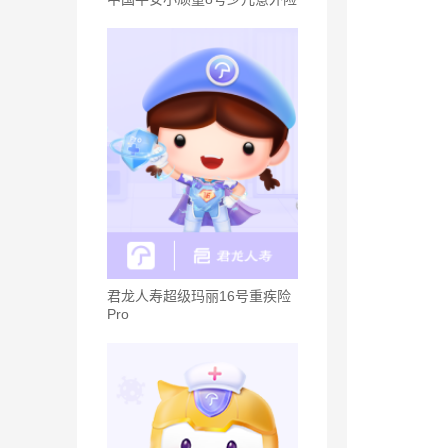
君龙人寿超级玛丽16号重疾险
Pro