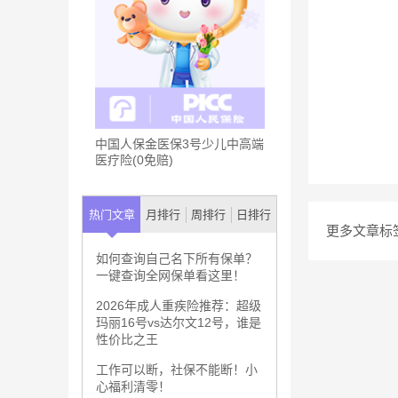
中国人保金医保3号少儿中高端
医疗险(0免赔)
热门文章
月排行
周排行
日排行
更多文章标
如何查询自己名下所有保单？
一键查询全网保单看这里！
2026年成人重疾险推荐：超级
玛丽16号vs达尔文12号，谁是
性价比之王
工作可以断，社保不能断！小
心福利清零！