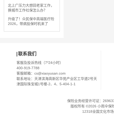
北上广压力大想回老家工作，
换城市工作社保怎么办？
升级了！众民保中高端医疗险
2026，带病投保时机来了
联系我们
客服及投诉热线（7*24小时）
400-919-7788
客服邮箱：
cs@xiaoyusan.com
联系地址：天津滨海高新区华苑产业区工华道2号天
津国际珠宝城1号楼-2、4、5-404-1-1
保险业务经营许可证：2696330
版权所有 ©
2026
小雨伞保
12318全国文化市