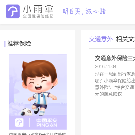
交通意外
相关文
推荐保险
交通意外保险三
2016.11.04
现在一想到出行就
呢？小雨伞保险给
意外险”、“综合交
元的航意险仅
中国平安小顽童8号少儿意外险