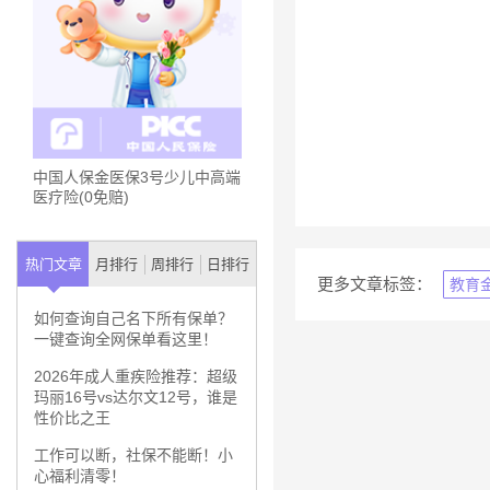
中国人保金医保3号少儿中高端
医疗险(0免赔)
热门文章
月排行
周排行
日排行
更多文章标签：
教育
如何查询自己名下所有保单？
一键查询全网保单看这里！
2026年成人重疾险推荐：超级
玛丽16号vs达尔文12号，谁是
性价比之王
工作可以断，社保不能断！小
心福利清零！