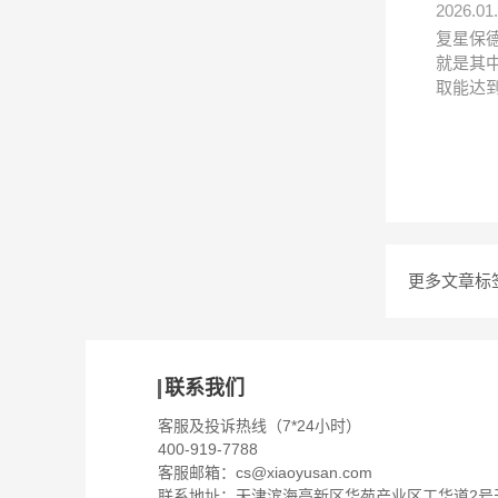
2026.01
复星保
就是其
取能达
更多文章标
联系我们
客服及投诉热线（7*24小时）
400-919-7788
客服邮箱：
cs@xiaoyusan.com
联系地址：天津滨海高新区华苑产业区工华道2号