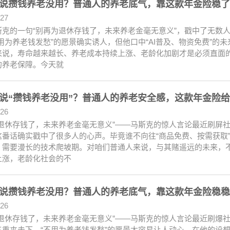
说攒钱养老没用？普通人的养老底气，靠这款年金险稳了
.27
斯克的一句“别再为退休存钱了，未来养老金毫无意义”，戳中了无数
不用为养老钱发愁”的愿景确实诱人，但他口中“AI普及、物资免费”
来说，寿命越来越长、养老成本持续上涨、老龄化加剧才是必须直面
的养老保障。今天就
说“攒钱养老没用”？普通人的养老安全感，这款年金险
.26
为退休存钱了，未来养老金毫无意义”——马斯克的惊人言论最近刷屏
这番话确实戳中了很多人的心声。毕竟谁不向往“商品免费、按需获取”
，需要漫长的技术爬坡期。对咱们普通人来说，与其赌遥远的未来，
上涨，老龄化社会的不
说攒钱养老没用？普通人的养老底气，靠这款年金险稳稳
.26
为退休存钱了，未来养老金毫无意义”——马斯克的惊人言论最近刷爆
三重夹击下，“不用为养老钱发愁”的愿景太容易让人动心。在他的设想