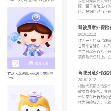
议您首先需要完善
障。至于寿险这样
险，根据自己当下
驾驶员意外保险
2016.12.12
作为一名持有驾驶
官网来告诉你~⑴折
生之日起一百八十日
项保险责任终止。
驾驶员意外保险
君龙人寿超级玛丽16号重疾险
Pro
2016.12.12
相信大家都会给爱
驶员意外保险，亦
坐私家车出行时的
体为保险标的，以