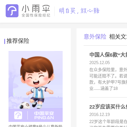
意外保险
相关文
推荐保险
中国人保6款“
2025.12.05
在众多保险里，意
可能还赔不了。若
款，有大护甲7号旗
业......涵盖了18
22岁应该买什么
2016.12.19
22岁这个年龄段是
中国平安小顽童8号少儿意外险