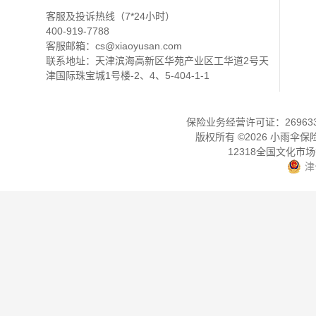
客服及投诉热线（7*24小时）
400-919-7788
客服邮箱：
cs@xiaoyusan.com
联系地址：天津滨海高新区华苑产业区工华道2号天
津国际珠宝城1号楼-2、4、5-404-1-1
保险业务经营许可证：2696330
版权所有 ©
2026
小雨伞保
12318全国文化市
津