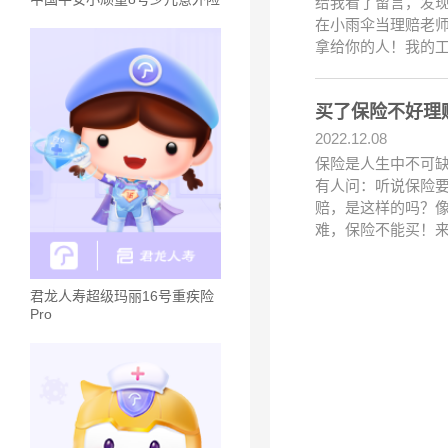
给我看了留言，发
在小雨伞当理赔老
拿给你的人！我的
买了保险不好理
2022.12.08
保险是人生中不可缺
有人问：听说保险
赔，是这样的吗？像
难，保险不能买！
君龙人寿超级玛丽16号重疾险
Pro