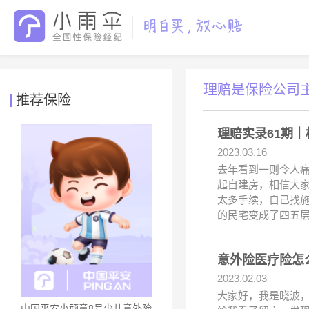
理赔是保险公司
推荐保险
理赔实录61期
2023.03.16
去年看到一则令人痛
起自建房，相信大家
太多手续，自己找
的民宅变成了四五
意外险医疗险怎
2023.02.03
大家好，我是晓波
中国平安小顽童8号少儿意外险