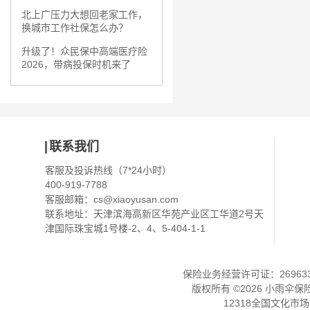
北上广压力大想回老家工作，
换城市工作社保怎么办？
升级了！众民保中高端医疗险
2026，带病投保时机来了
联系我们
客服及投诉热线（7*24小时）
400-919-7788
客服邮箱：
cs@xiaoyusan.com
联系地址：天津滨海高新区华苑产业区工华道2号天
津国际珠宝城1号楼-2、4、5-404-1-1
保险业务经营许可证：2696330
版权所有 ©
2026
小雨伞保
12318全国文化市