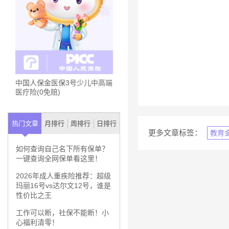
中国人保金医保3号少儿中高端
医疗险(0免赔)
热门文章
月排行
周排行
日排行
更多文章标签：
教育
如何查询自己名下所有保单？
一键查询全网保单看这里！
2026年成人重疾险推荐：超级
玛丽16号vs达尔文12号，谁是
性价比之王
工作可以断，社保不能断！小
心福利清零！